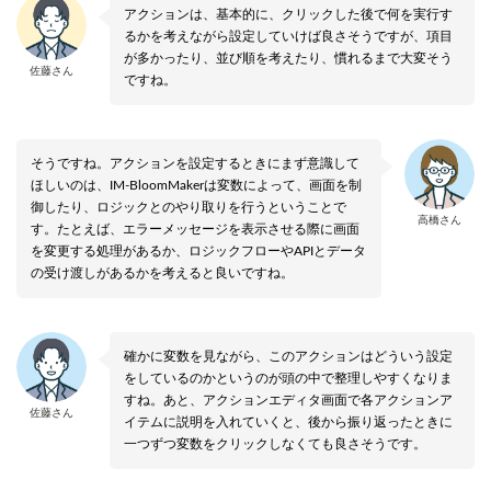
アクションは、基本的に、クリックした後で何を実行す
るかを考えながら設定していけば良さそうですが、項目
が多かったり、並び順を考えたり、慣れるまで大変そう
佐藤さん
ですね。
そうですね。アクションを設定するときにまず意識して
ほしいのは、IM-BloomMakerは変数によって、画面を制
御したり、ロジックとのやり取りを行うということで
高橋さん
す。たとえば、エラーメッセージを表示させる際に画面
を変更する処理があるか、ロジックフローやAPIとデータ
の受け渡しがあるかを考えると良いですね。
確かに変数を見ながら、このアクションはどういう設定
をしているのかというのが頭の中で整理しやすくなりま
すね。あと、アクションエディタ画面で各アクションア
佐藤さん
イテムに説明を入れていくと、後から振り返ったときに
一つずつ変数をクリックしなくても良さそうです。