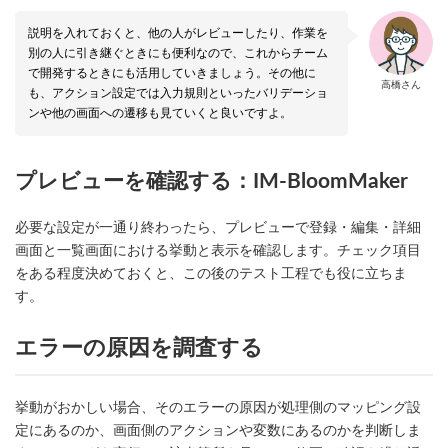
説明を入れておくと、他の人がレビューしたり、作業を
別の人に引き継ぐときにも便利なので、これからチーム
で開発するときにも活用していきましょう。その他に
高橋さん
も、アクション設定では入力規則といったバリデーショ
ンや他の画面への遷移も見ていくと良いですよ。
プレビューを確認する：IM-BloomMaker
必要な設定が一通り終わったら、プレビューで登録・編集・詳細
画面と一覧画面における挙動と表示を確認します。チェック項目
をある程度決めておくと、この後のテスト工程でも役に立ちま
す。
エラーの原因を調査する
挙動がおかしい場合、そのエラーの原因が処理側のマッピング設
定にあるのか、画面側のアクションや変数にあるのかを判断しま