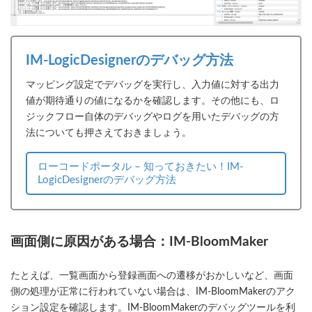
IM-LogicDesignerのデバッグ方法
マッピング設定でデバッグを実行し、入力値に対する出力
値が期待通りの値になるかを確認します。その他にも、ロ
ジックフロー自体のデバッグやログを用いたデバッグの方
法についても押さえておきましょう。
ローコードポータル – 知っておきたい！IM-
LogicDesignerのデバッグ方法
画面側に原因がある場合：IM-BloomMaker
たとえば、一覧画面から登録画面への遷移がおかしいなど、画面
側の処理が正常に行われていない場合は、IM-BloomMakerのアク
ション設定を確認します。IM-BloomMakerのデバッグツールを利