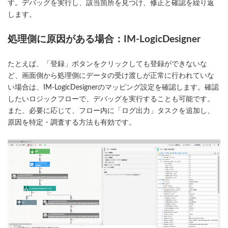
す。デバッグを実行し、該当箇所を見つけ、修正と確認を繰り返
します。
処理側に原因がある場合：IM-LogicDesigner
たとえば、「登録」ボタンをクリックしても登録ができないな
ど、画面側から処理側にデータの受け渡しが正常に行われていな
い場合は、IM-LogicDesignerのマッピング設定を確認します。確認
したいロジックフローで、デバッグを実行することも可能です。
また、必要に応じて、フロー内に「ログ出力」タスクを追加し、
原因を特定・調査する方法も有効です。