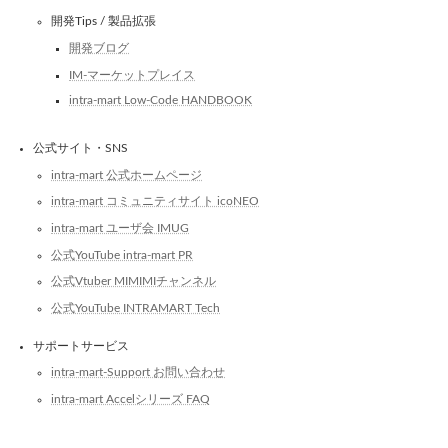
開発Tips / 製品拡張
開発ブログ
IM-マーケットプレイス
intra-mart Low-Code HANDBOOK
公式サイト・SNS
intra-mart 公式ホームページ
intra-mart コミュニティサイト icoNEO
intra-mart ユーザ会 IMUG
公式YouTube intra-mart PR
公式Vtuber MIMIMIチャンネル
公式YouTube INTRAMART Tech
サポートサービス
intra-mart-Support お問い合わせ
intra-mart Accelシリーズ FAQ