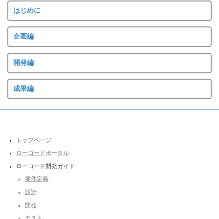
はじめに
企画編
開発編
成果編
トップページ
ローコードポータル
ローコード開発ガイド
要件定義
設計
開発
テスト