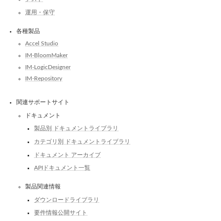
運用・保守
各種製品
Accel Studio
IM-BloomMaker
IM-LogicDesigner
IM-Repository
関連サポートサイト
ドキュメント
製品別 ドキュメントライブラリ
カテゴリ別 ドキュメントライブラリ
ドキュメント アーカイブ
APIドキュメント一覧
製品関連情報
ダウンロードライブラリ
要件情報公開サイト