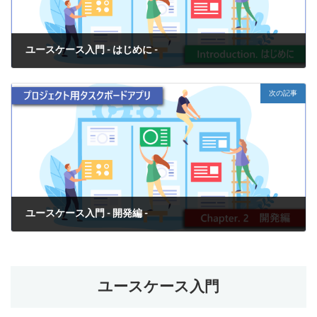
ユースケース入門 - はじめに -
2024年11月29日
次の記事
ユースケース入門 - 開発編 -
2024年11月29日
ユースケース入門