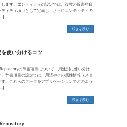
介します。エンティティの設定では、複数の辞書項目
ンティティ項目として定義し、さらにエンティティの
…]
続きを読む
定を使い分けるコツ
Repositoryの辞書項目について、用途別に使い分け
す。辞書項目の設定では、用語やその属性情報（メタ
ます。これらのデータをアプリケーションでどのよう
…]
続きを読む
pository