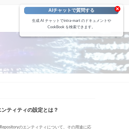
×
AIチャットで質問する
生成 AI チャットでintra-mart のドキュメントや
CookBook を検索できます。
エンティティの設定とは？
Repositoryのエンティティについて、その用途に応