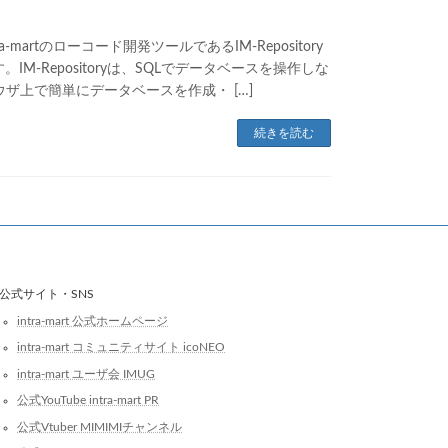
a-martのローコード開発ツールであるIM-Repository
IM-Repositoryは、SQLでデータベースを操作しな
ウザ上で簡単にデータベースを作成・ […]
続きを読む
公式サイト・SNS
intra-mart 公式ホームページ
intra-mart コミュニティサイト icoNEO
intra-mart ユーザ会 IMUG
公式YouTube intra-mart PR
公式Vtuber MIMIMIチャンネル