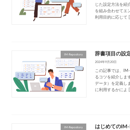
じた設定方法を紹
を組み合わせてエ
利用目的に応じて [
辞書項目の設
IM-Repository
2024年9月20日
この記事では、IM-
るコツを紹介しま
データ）を定義し
に利用するかによ [
はじめてのIM-Re
IM-Repository