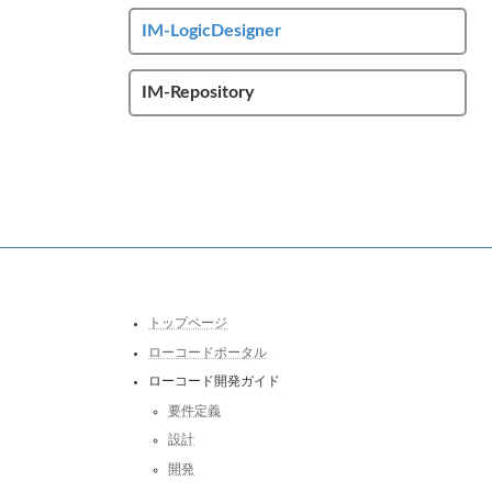
IM-LogicDesigner
IM-Repository
トップページ
ローコードポータル
ローコード開発ガイド
要件定義
設計
開発