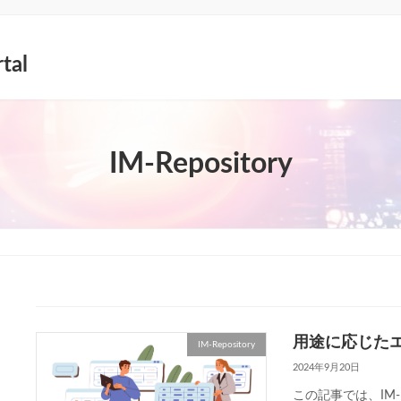
tal
IM-Repository
用途に応じた
IM-Repository
2024年9月20日
この記事では、IM-