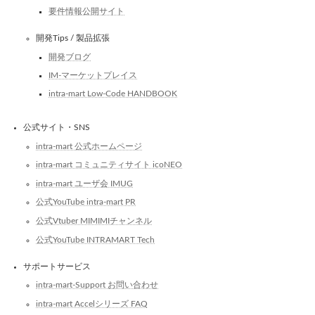
要件情報公開サイト
開発Tips / 製品拡張
開発ブログ
IM-マーケットプレイス
intra-mart Low-Code HANDBOOK
公式サイト・SNS
intra-mart 公式ホームページ
intra-mart コミュニティサイト icoNEO
intra-mart ユーザ会 IMUG
公式YouTube intra-mart PR
公式Vtuber MIMIMIチャンネル
公式YouTube INTRAMART Tech
サポートサービス
intra-mart-Support お問い合わせ
intra-mart Accelシリーズ FAQ