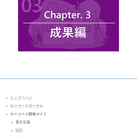
トップページ
ローコードポータル
ローコード開発ガイド
要件定義
設計