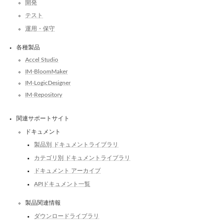
開発
テスト
運用・保守
各種製品
Accel Studio
IM-BloomMaker
IM-LogicDesigner
IM-Repository
関連サポートサイト
ドキュメント
製品別 ドキュメントライブラリ
カテゴリ別 ドキュメントライブラリ
ドキュメント アーカイブ
APIドキュメント一覧
製品関連情報
ダウンロードライブラリ