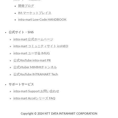
開発ブログ
IM-マーケットプレイス
intra-mart Low-Code HANDBOOK
公式サイト・SNS
intra-mart 公式ホームページ
intra-mart コミュニティサイト icoNEO
intra-mart ユーザ会 IMUG
公式YouTube intra-mart PR
公式Vtuber MIMIMIチャンネル
公式YouTube INTRAMART Tech
サポートサービス
intra-mart-Support お問い合わせ
intra-mart Accelシリーズ FAQ
Copyright © 2024 NTT DATA INTRAMART CORPORATION