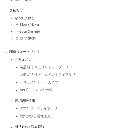
各種製品
Accel Studio
IM-BloomMaker
IM-LogicDesigner
IM-Repository
関連サポートサイト
ドキュメント
製品別 ドキュメントライブラリ
カテゴリ別 ドキュメントライブラリ
ドキュメント アーカイブ
APIドキュメント一覧
製品関連情報
ダウンロードライブラリ
要件情報公開サイト
開発Tips / 製品拡張