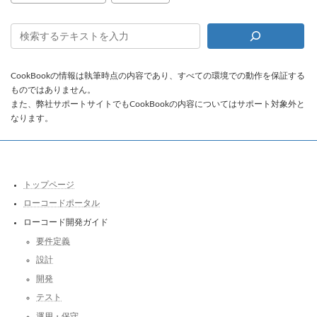
CookBookの情報は執筆時点の内容であり、すべての環境での動作を保証する
ものではありません。
また、弊社サポートサイトでもCookBookの内容についてはサポート対象外と
なります。
トップページ
ローコードポータル
ローコード開発ガイド
要件定義
設計
開発
テスト
運用・保守