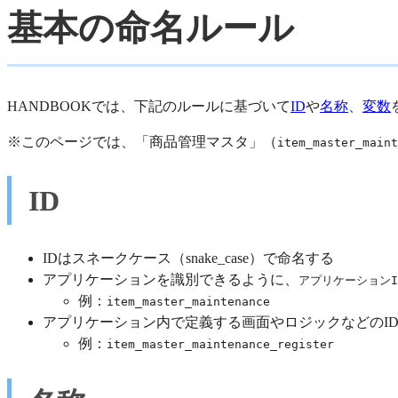
基本の命名ルール
HANDBOOKでは、下記のルールに基づいて
ID
や
名称
、
変数
※このページでは、「商品管理マスタ」（
item_master_maint
ID
IDはスネークケース（snake_case）で命名する
アプリケーションを識別できるように、
アプリケーションI
例：
item_master_maintenance
アプリケーション内で定義する画面やロジックなどのI
例：
item_master_maintenance_register