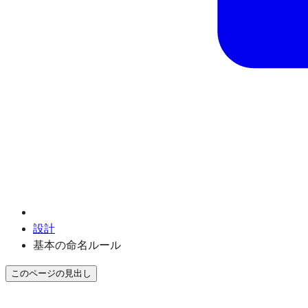
設計
基本の命名ルール
このページの見出し