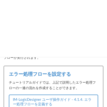
｢エラー処理開始」要素を配置する
エラー処理として「テキストメール送信」タスクを配置
｢エラー処理終了」要素を配置する
｢終了」要素を配置する
作成したフローを実行すると、エラーが発生した際にエラー処理
フローが実行されます。
エラー処理フローを設定する
チュートリアルガイドでは、上記で説明したエラー処理フ
ローの一連の流れを作成することができます。
IM-LogicDesigner ユーザ操作ガイド - 4.1.4. エラ
ー処理フローを定義する