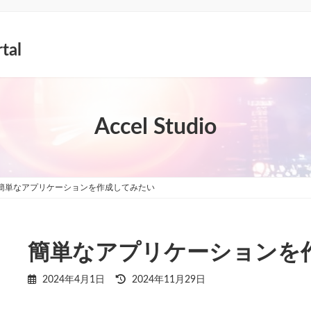
tal
Accel Studio
簡単なアプリケーションを作成してみたい
簡単なアプリケーションを
最
2024年4月1日
2024年11月29日
終
更