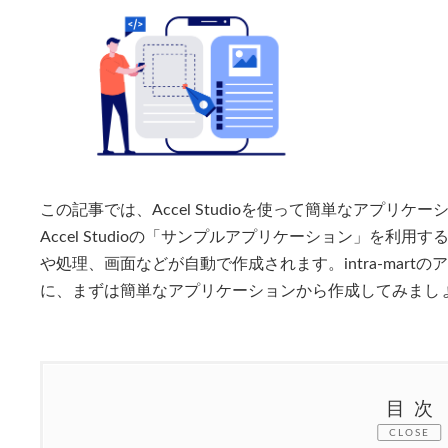
新
日
時
:
この記事では、Accel Studioを使って簡単なアプリ
Accel Studioの「サンプルアプリケーション」を利
や処理、画面などが自動で作成されます。intra-mar
に、まずは簡単なアプリケーションから作成してみまし
目次
CLOSE