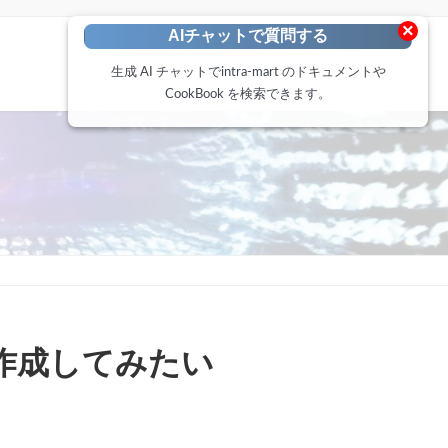
×
AIチャットで質問する
生成 AI チャットでintra-mart のドキュメントや
CookBook を検索できます。
作成してみたい