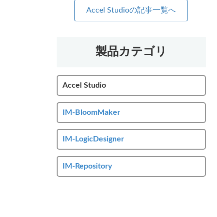
Accel Studioの記事一覧へ
製品カテゴリ
Accel Studio
IM-BloomMaker
IM-LogicDesigner
IM-Repository