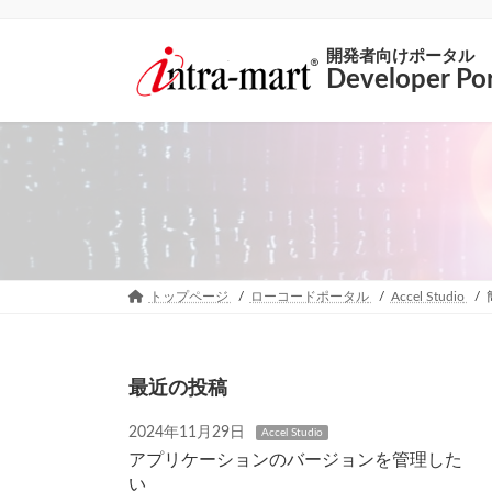
開発者向けポータル
Developer Por
トップページ
ローコードポータル
Accel Studio
最近の投稿
2024年11月29日
Accel Studio
アプリケーションのバージョンを管理した
い