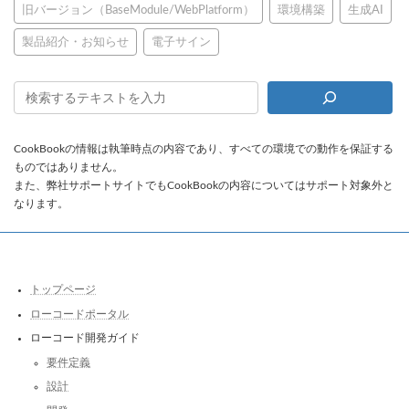
旧バージョン（BaseModule/WebPlatform）
環境構築
生成AI
製品紹介・お知らせ
電子サイン
CookBookの情報は執筆時点の内容であり、すべての環境での動作を保証する
ものではありません。
また、弊社サポートサイトでもCookBookの内容についてはサポート対象外と
なります。
トップページ
ローコードポータル
ローコード開発ガイド
要件定義
設計