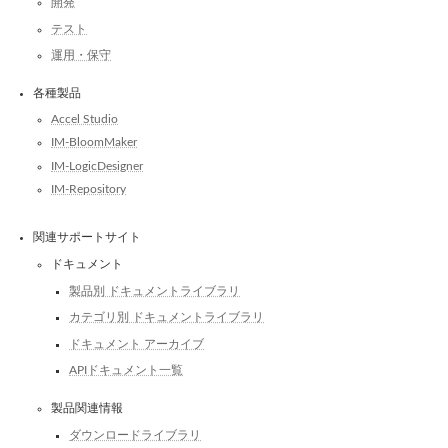
開発
テスト
運用・保守
各種製品
Accel Studio
IM-BloomMaker
IM-LogicDesigner
IM-Repository
関連サポートサイト
ドキュメント
製品別 ドキュメントライブラリ
カテゴリ別 ドキュメントライブラリ
ドキュメント アーカイブ
APIドキュメント一覧
製品関連情報
ダウンロードライブラリ