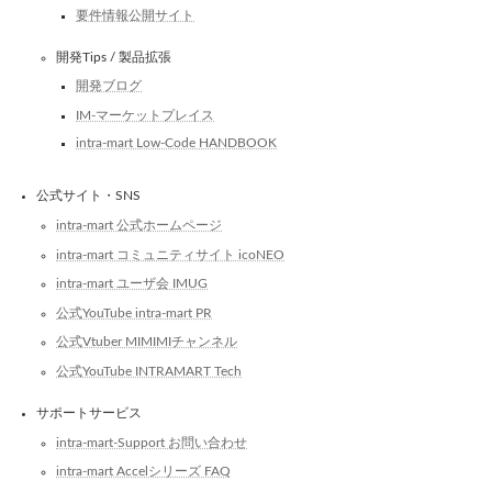
要件情報公開サイト
開発Tips / 製品拡張
開発ブログ
IM-マーケットプレイス
intra-mart Low-Code HANDBOOK
公式サイト・SNS
intra-mart 公式ホームページ
intra-mart コミュニティサイト icoNEO
intra-mart ユーザ会 IMUG
公式YouTube intra-mart PR
公式Vtuber MIMIMIチャンネル
公式YouTube INTRAMART Tech
サポートサービス
intra-mart-Support お問い合わせ
intra-mart Accelシリーズ FAQ