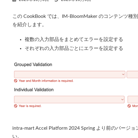
終
更
この CookBook では、IM-BloomMaker のコンテ
新
日
を紹介します。
時
:
複数の入力部品をまとめてエラーを設定する
それぞれの入力部品ごとにエラーを設定する
intra-mart Accel Platform 2024 Spring
い。