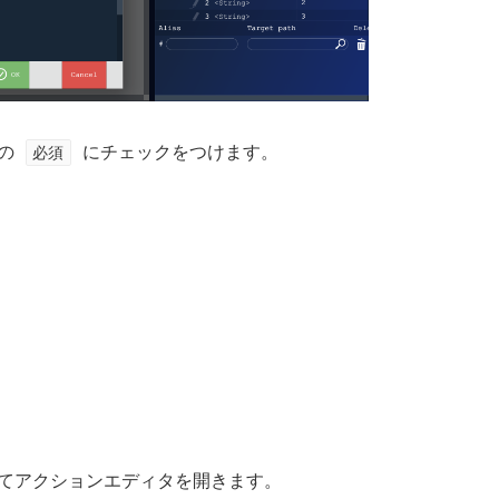
則の
必須
にチェックをつけます。
してアクションエディタを開きます。