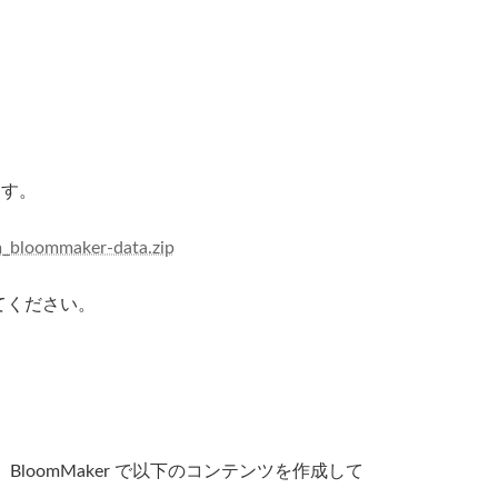
。
ます。
_bloommaker-data.zip
してください。
BloomMaker で以下のコンテンツを作成して