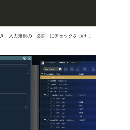
き、入力規則の
必須
にチェックをつけま