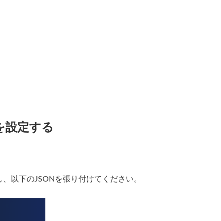
を設定する
クし、以下のJSONを張り付けてください。