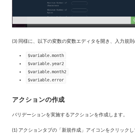
(3) 同様に、以下の変数の変数エディタを開き、入力規
$variable.month
$variable.year2
$variable.month2
$variable.error
アクションの作成
バリデーションを実施するアクションを作成します。
(1) アクションタブの「新規作成」アイコンをクリック