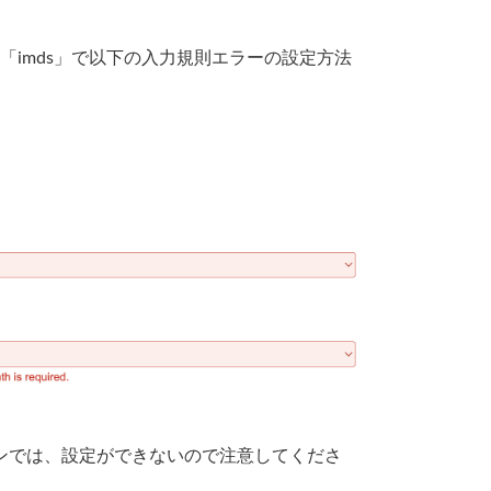
ンツ種別「imds」で以下の入力規則エラーの設定方法
 より前のバージョンでは、設定ができないので注意してくださ