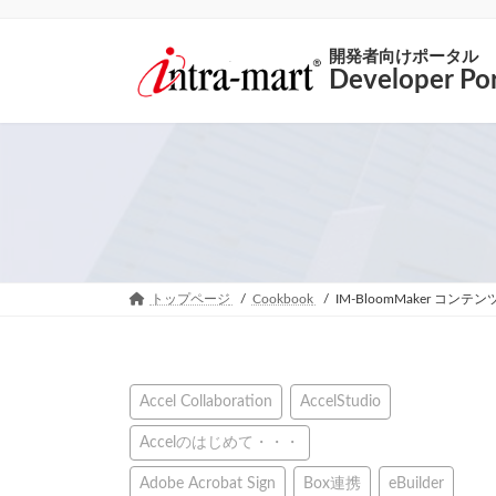
開発者向けポータル
Developer Por
トップページ
Cookbook
IM-BloomMaker コ
Accel Collaboration
AccelStudio
Accelのはじめて・・・
Adobe Acrobat Sign
Box連携
eBuilder