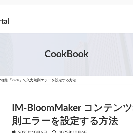
tal
CookBook
ンテンツ種別「imds」で入力規則エラーを設定する方法
IM-BloomMaker コンテ
則エラーを設定する方法
最
2025年10月6日
2025年10月6日