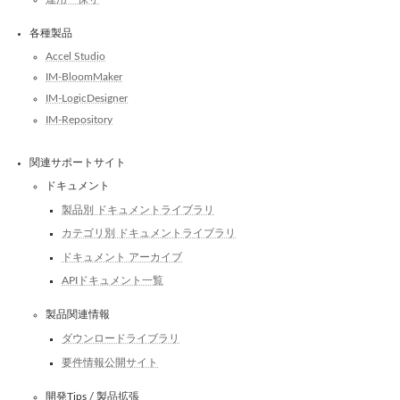
各種製品
Accel Studio
IM-BloomMaker
IM-LogicDesigner
IM-Repository
関連サポートサイト
ドキュメント
製品別 ドキュメントライブラリ
カテゴリ別 ドキュメントライブラリ
ドキュメント アーカイブ
APIドキュメント一覧
製品関連情報
ダウンロードライブラリ
要件情報公開サイト
開発Tips / 製品拡張