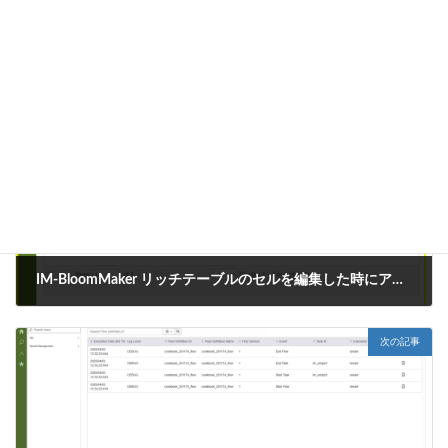
CookBook
カテゴリー
IM-BloomMaker
タグ
前の記事
IM-BloomMaker リッチテーブルのセルを編集した時にアクションを実行する方法
2025年4月2日
次の記事