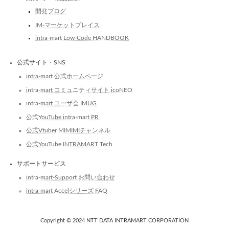
開発ブログ
IM-マーケットプレイス
intra-mart Low-Code HANDBOOK
公式サイト・SNS
intra-mart 公式ホームページ
intra-mart コミュニティサイト icoNEO
intra-mart ユーザ会 IMUG
公式YouTube intra-mart PR
公式Vtuber MIMIMIチャンネル
公式YouTube INTRAMART Tech
サポートサービス
intra-mart-Support お問い合わせ
intra-mart Accelシリーズ FAQ
Copyright © 2024 NTT DATA INTRAMART CORPORATION