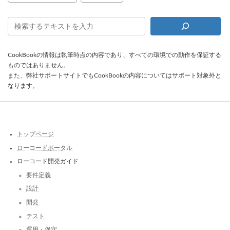
CookBookの情報は執筆時点の内容であり、すべての環境での動作を保証する
ものではありません。
また、弊社サポートサイトでもCookBookの内容についてはサポート対象外と
なります。
トップページ
ローコードポータル
ローコード開発ガイド
要件定義
設計
開発
テスト
運用・保守