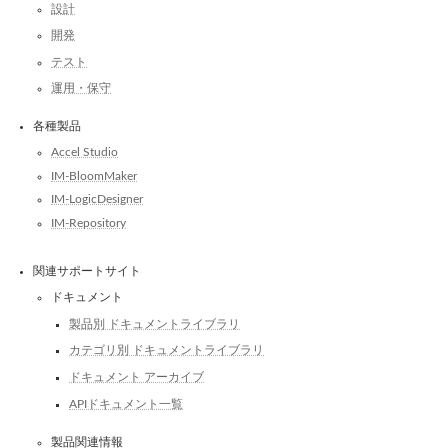
設計
開発
テスト
運用・保守
各種製品
Accel Studio
IM-BloomMaker
IM-LogicDesigner
IM-Repository
関連サポートサイト
ドキュメント
製品別 ドキュメントライブラリ
カテゴリ別 ドキュメントライブラリ
ドキュメント アーカイブ
APIドキュメント一覧
製品関連情報