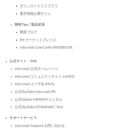
ダウンロードライブラリ
要件情報公開サイト
開発Tips / 製品拡張
開発ブログ
IM-マーケットプレイス
intra-mart Low-Code HANDBOOK
公式サイト・SNS
intra-mart 公式ホームページ
intra-mart コミュニティサイト icoNEO
intra-mart ユーザ会 IMUG
公式YouTube intra-mart PR
公式Vtuber MIMIMIチャンネル
公式YouTube INTRAMART Tech
サポートサービス
intra-mart-Support お問い合わせ