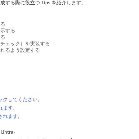
成する際に役立つ Tips を紹介します。
する
表示する
する
力チェック）を実装する
されるよう設定する
リックしてください。
れます。
されます。
.intra-