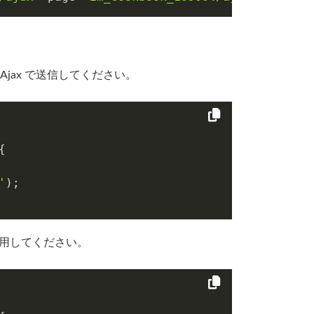
jax で送信してください。
{

'
);

用してください。