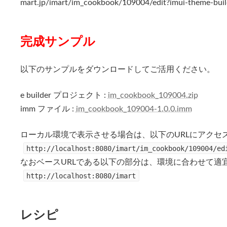
mart.jp/imart/im_cookbook/109004/edit?imui-theme-bui
完成サンプル
以下のサンプルをダウンロードしてご活用ください。
e builder プロジェクト :
im_cookbook_109004.zip
imm ファイル :
im_cookbook_109004-1.0.0.imm
ローカル環境で表示させる場合は、以下のURLにアクセ
http://localhost:8080/imart/im_cookbook/109004/ed
なおベースURLである以下の部分は、環境に合わせて適
http://localhost:8080/imart
レシピ