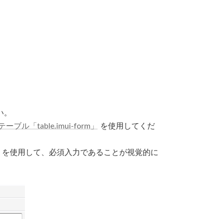
い。
ル「table.imui-form」
を使用してくだ
を使用して、必須入力であることが視覚的に