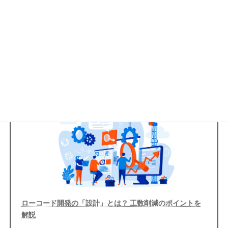
法について解説しています。今回は、ローコード開発の流れや複
数人でローコード開発を進めるポイントについて紹介しました。
intra-martのローコード開発ツールを最大限に活用するためにも、
ぜひ他の記事もご覧ください。
前の記事
ローコード開発の「設計」とは？ 工数削減のポイントを
解説