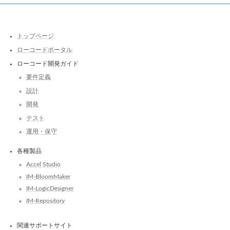
トップページ
ローコードポータル
ローコード開発ガイド
要件定義
設計
開発
テスト
運用・保守
各種製品
Accel Studio
IM-BloomMaker
IM-LogicDesigner
IM-Repository
関連サポートサイト