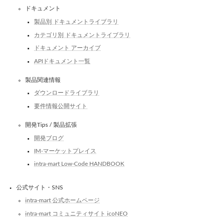
ドキュメント
製品別 ドキュメントライブラリ
カテゴリ別 ドキュメントライブラリ
ドキュメント アーカイブ
APIドキュメント一覧
製品関連情報
ダウンロードライブラリ
要件情報公開サイト
開発Tips / 製品拡張
開発ブログ
IM-マーケットプレイス
intra-mart Low-Code HANDBOOK
公式サイト・SNS
intra-mart 公式ホームページ
intra-mart コミュニティサイト icoNEO