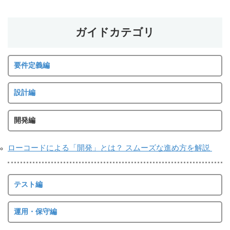
ガイドカテゴリ
要件定義編
設計編
開発編
ローコードによる「開発」とは？ スムーズな進め方を解説
テスト編
運用・保守編