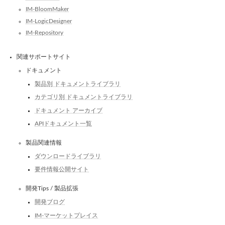
IM-BloomMaker
IM-LogicDesigner
IM-Repository
関連サポートサイト
ドキュメント
製品別 ドキュメントライブラリ
カテゴリ別 ドキュメントライブラリ
ドキュメント アーカイブ
APIドキュメント一覧
製品関連情報
ダウンロードライブラリ
要件情報公開サイト
開発Tips / 製品拡張
開発ブログ
IM-マーケットプレイス