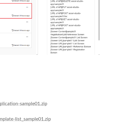
lication-sample01.zip
plate-list_sample01.zip