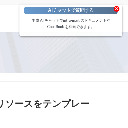
×
AIチャットで質問する
生成 AI チャットでintra-mart のドキュメントや
CookBook を検索できます。
リソースをテンプレー