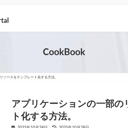
tal
CookBook
リソースをテンプレート化する方法。
アプリケーションの一部の
ト化する方法。
最
2025年10月28日
2025年10月28日