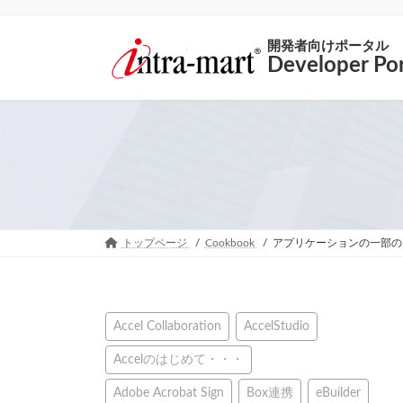
開発者向けポータル
Developer Por
トップページ
Cookbook
アプリケーションの一部の
Accel Collaboration
AccelStudio
Accelのはじめて・・・
Adobe Acrobat Sign
Box連携
eBuilder