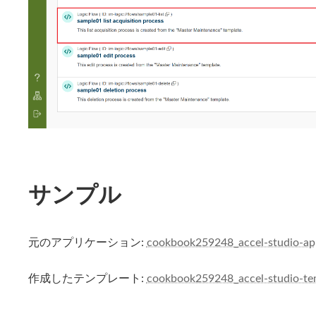
サンプル
元のアプリケーション:
cookbook259248_accel-studio-app
作成したテンプレート:
cookbook259248_accel-studio-tem