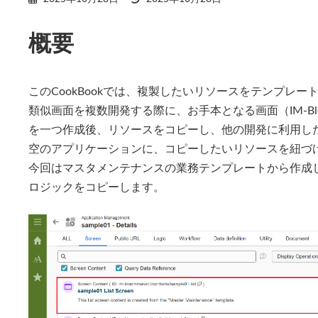
終
更
新
概要
日
時
:
このCookBookでは、複製したいリソースをテンプレ
類似画面を複数開発する際に、お手本となる画面（IM-BloomMa
を一つ作成後、リソースをコピーし、他の開発に利用し
空のアプリケーションに、コピーしたいリソースを紐づ
今回はマスタメンテナンスの業務テンプレートから作成
ロジックをコピーします。