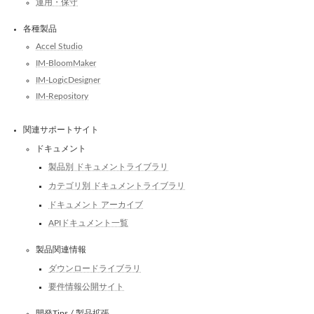
運用・保守
各種製品
Accel Studio
IM-BloomMaker
IM-LogicDesigner
IM-Repository
関連サポートサイト
ドキュメント
製品別 ドキュメントライブラリ
カテゴリ別 ドキュメントライブラリ
ドキュメント アーカイブ
APIドキュメント一覧
製品関連情報
ダウンロードライブラリ
要件情報公開サイト
開発Tips / 製品拡張