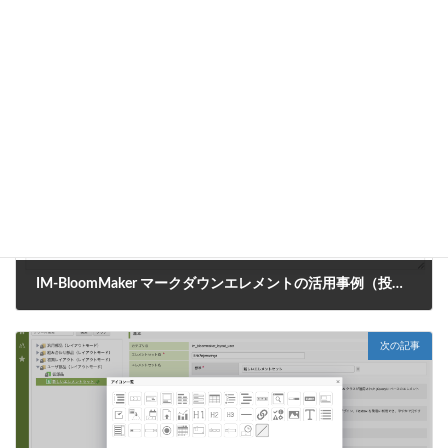
CookBook
カテゴリー
Box連携
タグ
前の記事
IM-BloomMaker マークダウンエレメントの活用事例（投稿欄の作成）
2025年4月3日
次の記事