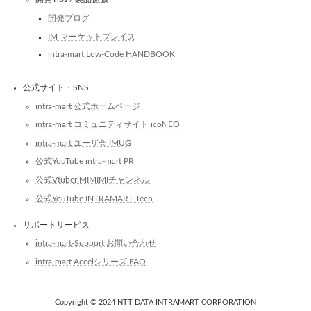
開発ブログ
IM-マーケットプレイス
intra-mart Low-Code HANDBOOK
公式サイト・SNS
intra-mart 公式ホームページ
intra-mart コミュニティサイト icoNEO
intra-mart ユーザ会 IMUG
公式YouTube intra-mart PR
公式Vtuber MIMIMIチャンネル
公式YouTube INTRAMART Tech
サポートサービス
intra-mart-Support お問い合わせ
intra-mart Accelシリーズ FAQ
Copyright © 2024 NTT DATA INTRAMART CORPORATION