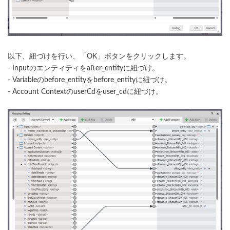
以下、紐づけを行い、「OK」ボタンをクリックします。
- Inputのエンティティをafter_entityに紐づけ。
- Variableのbefore_entityをbefore_entityに紐づけ。
- Account ContextのuserCdをuser_cdに紐づけ。