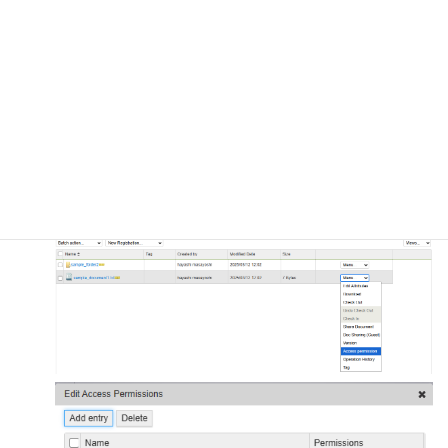
sample_document1の作成とアクセス権の確認