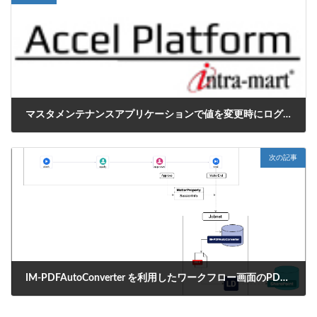
マスタメンテナンスアプリケーションで値を変更時にログを出力する方法。
2025年6月2日
次の記事
IM-PDFAutoConverter を利用したワークフロー画面のPDFをSharePointへアップロードする方法
2025年6月30日