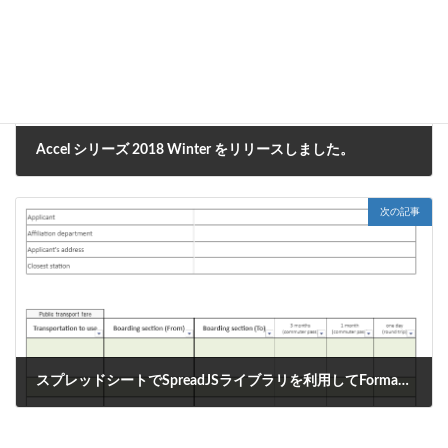
Accel シリーズ 2018 Winter をリリースしました。
2018年12月1日
次の記事
スプレッドシートでSpreadJSライブラリを利用してFormaの画面に対して入力チェックを実行する方法
2018年12月4日