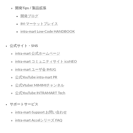
開発Tips / 製品拡張
開発ブログ
IM-マーケットプレイス
intra-mart Low-Code HANDBOOK
公式サイト・SNS
intra-mart 公式ホームページ
intra-mart コミュニティサイト icoNEO
intra-mart ユーザ会 IMUG
公式YouTube intra-mart PR
公式Vtuber MIMIMIチャンネル
公式YouTube INTRAMART Tech
サポートサービス
intra-mart-Support お問い合わせ
intra-mart Accelシリーズ FAQ