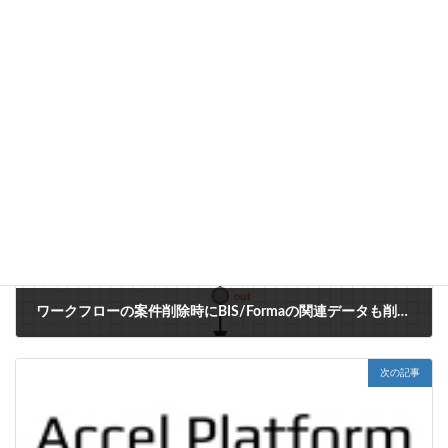
レシピの手順で作成した結果を確認できます。
IM-LogicDesigner
、
ViewCreator
タグ
前の記事
ワークフローの案件削除時にBIS/Formaの関連データも削除する方法
2018年12月4日
次の記事