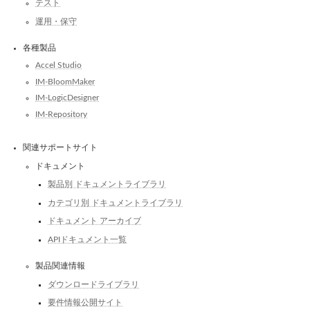
テスト
運用・保守
各種製品
Accel Studio
IM-BloomMaker
IM-LogicDesigner
IM-Repository
関連サポートサイト
ドキュメント
製品別 ドキュメントライブラリ
カテゴリ別 ドキュメントライブラリ
ドキュメント アーカイブ
APIドキュメント一覧
製品関連情報
ダウンロードライブラリ
要件情報公開サイト