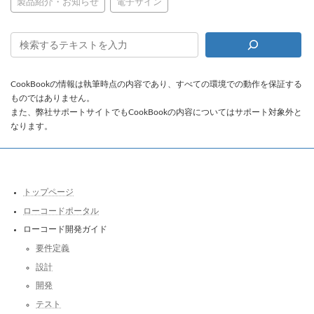
製品紹介・お知らせ
電子サイン
CookBookの情報は執筆時点の内容であり、すべての環境での動作を保証する
ものではありません。
また、弊社サポートサイトでもCookBookの内容についてはサポート対象外と
なります。
トップページ
ローコードポータル
ローコード開発ガイド
要件定義
設計
開発
テスト