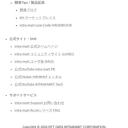
開発Tips / 製品拡張
開発ブログ
IM-マーケットプレイス
intra-mart Low-Code HANDBOOK
公式サイト・SNS
intra-mart 公式ホームページ
intra-mart コミュニティサイト icoNEO
intra-mart ユーザ会 IMUG
公式YouTube intra-mart PR
公式Vtuber MIMIMIチャンネル
公式YouTube INTRAMART Tech
サポートサービス
intra-mart-Support お問い合わせ
intra-mart Accelシリーズ FAQ
Copyright © 2024 NTT DATA INTRAMART CORPORATION