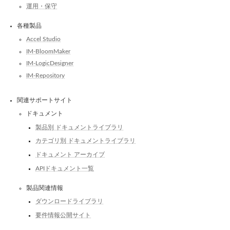
運用・保守
各種製品
Accel Studio
IM-BloomMaker
IM-LogicDesigner
IM-Repository
関連サポートサイト
ドキュメント
製品別 ドキュメントライブラリ
カテゴリ別 ドキュメントライブラリ
ドキュメント アーカイブ
APIドキュメント一覧
製品関連情報
ダウンロードライブラリ
要件情報公開サイト