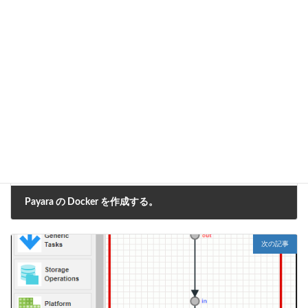
CookBook
カテゴリー
FormaDesigner
、
IM-BIS
、
コーディング方法
タグ
前の記事
Payara の Docker を作成する。
2018年12月7日
次の記事