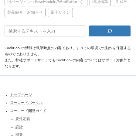
旧バージョン（BaseModule/WebPlatform）
環境構築
生成AI
製品紹介・お知らせ
電子サイン
CookBookの情報は執筆時点の内容であり、すべての環境での動作を保証する
ものではありません。
また、弊社サポートサイトでもCookBookの内容についてはサポート対象外と
なります。
トップページ
ローコードポータル
ローコード開発ガイド
要件定義
設計
開発