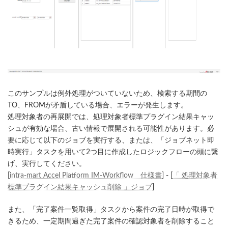
このサンプルは例外処理がついていないため、検索する期間の
TO、FROMが矛盾している場合、エラーが発生します。
処理対象者の再展開では、処理対象者標準プラグイン結果キャッ
シュが有効な場合、古い情報で展開される可能性があります。必
要に応じて以下のジョブを実行する、または、「ジョブネット即
時実行」タスクを用いて2つ目に作成したロジックフローの頭に繋
げ、実行してください。
[
intra-mart Accel Platform IM-Workflow 仕様書
] - [
「 処理対象者
標準プラグイン結果キャッシュ削除 」ジョブ
]
また、「完了案件一覧取得」タスクから案件の完了日時が取得で
きるため、一定期間過ぎた完了案件の確認対象者を削除すること