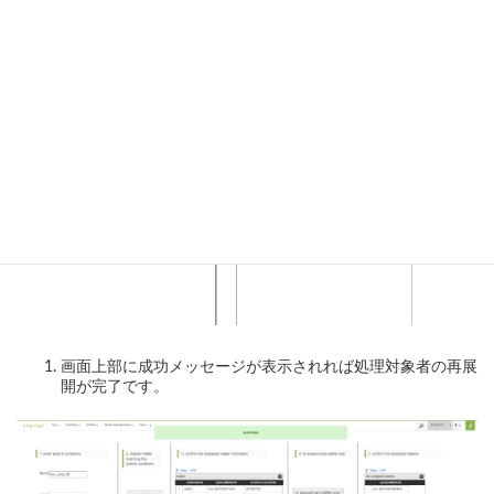
「re expand executable user」ボタンをクリックします。処
理対象者がいない案件が「not assigned matters」テーブル
に表示されるため、確認してください。
画面上部に成功メッセージが表示されれば処理対象者の再展
開が完了です。