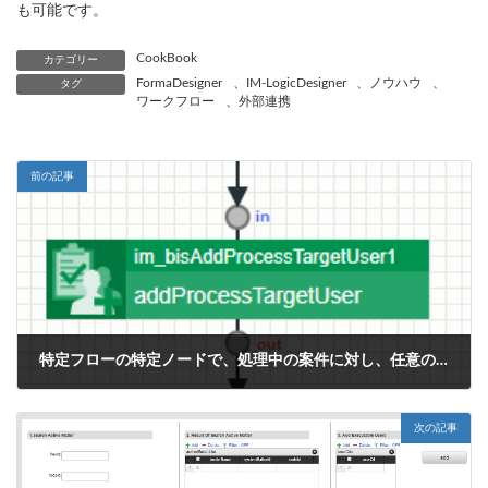
も可能です。
CookBook
カテゴリー
FormaDesigner
、
IM-LogicDesigner
、
ノウハウ
、
タグ
ワークフロー
、
外部連携
前の記事
特定フローの特定ノードで、処理中の案件に対し、任意の処理対象者を追加する方法
2018年8月1日
次の記事