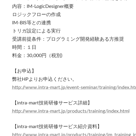
内容：IM-LogicDesigner概要
ロジックフローの作成
IM-BIS等との連携
トリガ設定による実行
受講前提条件：プログラミング開発経験ある方推奨
時間：１日
料金：30,000円（税別)
【お申込】
弊社HPよりお申込ください。
http://www.intra-mart.jp/event-seminar/training/index.ht
【intra-mart技術研修サービス詳細】
http://www.intra-mart.jp/products/training/index.html
【intra-mart技術研修サービス紹介資料】
http://www.intra-mart.jp/products/training/im_training_i