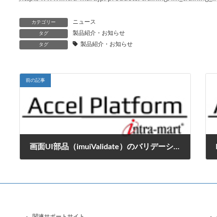
ニュース
カテゴリー
製品紹介・お知らせ
タグ
製品紹介・お知らせ
タグ
前の記事
画面UI部品（imuiValidate）のバリデーションメッセージを任意の場所に表示する方法
2016年10月14日
関連サポートサイト