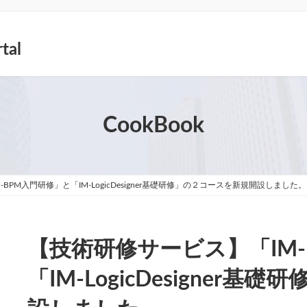
tal
CookBook
BPM入門研修」と「IM-LogicDesigner基礎研修」の２コースを新規開設しました。
【技術研修サービス】「IM-
「IM-LogicDesigner