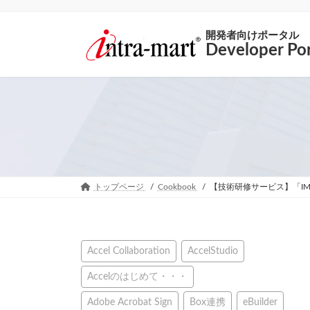
開発者向けポータル
Developer Por
トップページ
Cookbook
【技術研修サービス】「IM-
Accel Collaboration
AccelStudio
Accelのはじめて・・・
Adobe Acrobat Sign
Box連携
eBuilder