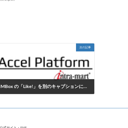
次の記事
IMBox の「Like!」を別のキャプションにする方法
2016年11月2日
公式サイト・SNS