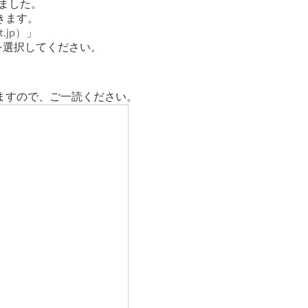
ました。
きます。
t.jp）
」
を選択してください。
ますので、ご一読ください。