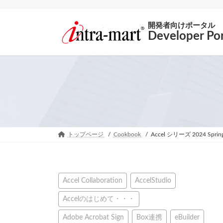
開発者向けポータル
Developer Por
トップページ
Cookbook
Accel シリーズ 2024 S
Accel Collaboration
AccelStudio
Accelのはじめて・・・
Adobe Acrobat Sign
Box連携
eBuilder