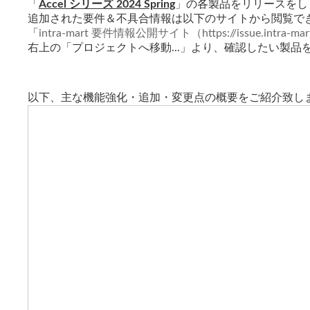
「
Accel シリーズ 2024 Spring
」の各製品をリリースをし
新
追加された要件＆不具合情報は以下のサイトから閲覧で
日
時
「
intra-mart 要件情報公開サイト（https://issue.intra-mar
:
右上の「プロジェクトへ移動...」より、確認したい製品
以下、主な機能強化・追加・変更点の概要をご紹介致し