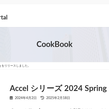
tal
CookBook
pring をリリースしました。
Accel シリーズ 2024 Sp
最
2024年4月2日
2025年2月18日
終
更