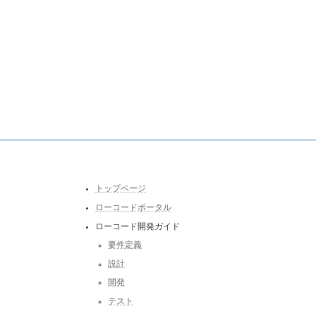
トップページ
ローコードポータル
ローコード開発ガイド
要件定義
設計
開発
テスト