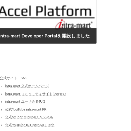
intra-mart Developer Portalを開設しました
2024年6月6日
公式サイト・SNS
intra-mart 公式ホームページ
intra-mart コミュニティサイト icoNEO
intra-mart ユーザ会 IMUG
公式YouTube intra-mart PR
公式Vtuber MIMIMIチャンネル
公式YouTube INTRAMART Tech