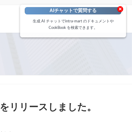
×
AIチャットで質問する
生成 AI チャットでintra-mart のドキュメントや
CookBook を検索できます。
ring をリリースしました。