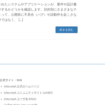
されたシステムやアプリケーションが、要件や設計書
作するかどうかを確認します。目的別にさまざまなテ
よって、公開前に不具合（バグ）や誤動作を起こさな
ではなく、 […]
続きを読む
公式サイト・SNS
intra-mart 公式ホームページ
intra-mart コミュニティサイト icoNEO
intra-mart ユーザ会 IMUG