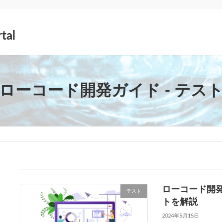
tal
ローコード開発ガイド - テス
ローコード開
テスト
トを解説
2024年5月15日