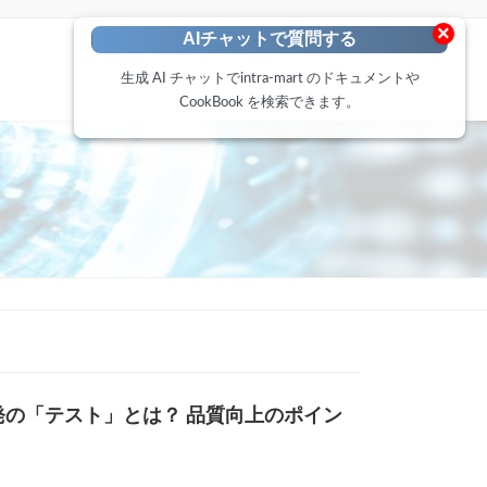
×
AIチャットで質問する
生成 AI チャットでintra-mart のドキュメントや
CookBook を検索できます。
ト
発の「テスト」とは？ 品質向上のポイン