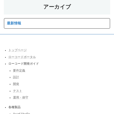
アーカイブ
最新情報
トップページ
ローコードポータル
ローコード開発ガイド
要件定義
設計
開発
テスト
運用・保守
各種製品
Accel Studio