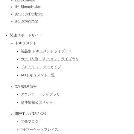
IM-BloomMaker
IM-LogicDesigner
IM-Repository
関連サポートサイト
ドキュメント
製品別 ドキュメントライブラリ
カテゴリ別 ドキュメントライブラリ
ドキュメント アーカイブ
APIドキュメント一覧
製品関連情報
ダウンロードライブラリ
要件情報公開サイト
開発Tips / 製品拡張
開発ブログ
IM-マーケットプレイス