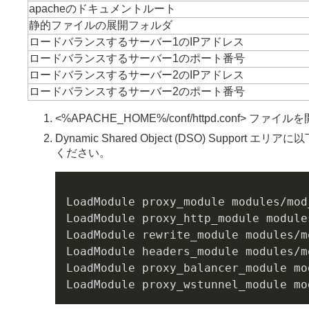
apacheのドキュメントルート
静的ファイルの展開フォルダ
ロードバランスするサーバー1のIPアドレス
ロードバランスするサーバー1のポート番号
ロードバランスするサーバー2のIPアドレス
ロードバランスするサーバー2のポート番号
<%APACHE_HOME%/conf/httpd.conf> ファイ
Dynamic Shared Object (DSO) Supp
ください。
LoadModule proxy_module modules/mod_
LoadModule proxy_http_module module
LoadModule rewrite_module modules/m
LoadModule headers_module modules/m
LoadModule proxy_balancer_module mo