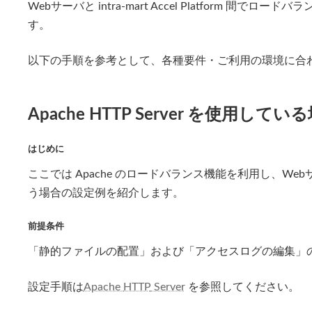
Webサーバと intra-mart Accel Platform 
新
日
す。
時
:
以下の手順を参考として、各種要件・ご利用の環境に合
Apache
HTTP
Server を使用してい
はじめに
ここでは Apache のロードバランス機能を利用し、Webサーバと i
う場合の設定例を紹介します。
前提条件
「静的ファイルの配置」および「アクセスログの編集」
設定手順は
Apache
HTTP
Server
を参照してください。