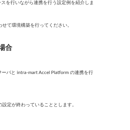
間でロードバランスを行いながら連携を行う設定例を紹介しま
わせて環境構築を行ってください。
る場合
ntra-mart Accel Platform の連携を行
の設定が終わっていることとします。