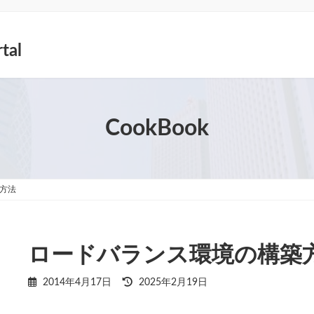
tal
CookBook
方法
ロードバランス環境の構築
最
2014年4月17日
2025年2月19日
終
更