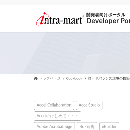
開発者向けポータル
Developer Por
トップページ
Cookbook
ロードバランス環境の構築
Accel Collaboration
AccelStudio
Accelのはじめて・・・
Adobe Acrobat Sign
Box連携
eBuilder