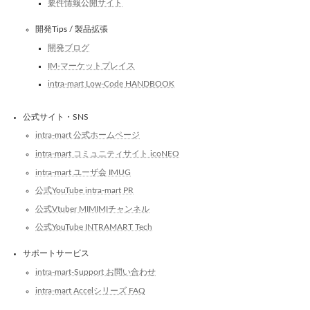
要件情報公開サイト
開発Tips / 製品拡張
開発ブログ
IM-マーケットプレイス
intra-mart Low-Code HANDBOOK
公式サイト・SNS
intra-mart 公式ホームページ
intra-mart コミュニティサイト icoNEO
intra-mart ユーザ会 IMUG
公式YouTube intra-mart PR
公式Vtuber MIMIMIチャンネル
公式YouTube INTRAMART Tech
サポートサービス
intra-mart-Support お問い合わせ
intra-mart Accelシリーズ FAQ