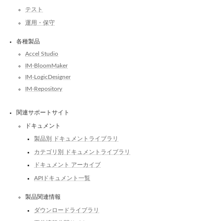
テスト
運用・保守
各種製品
Accel Studio
IM-BloomMaker
IM-LogicDesigner
IM-Repository
関連サポートサイト
ドキュメント
製品別 ドキュメントライブラリ
カテゴリ別 ドキュメントライブラリ
ドキュメント アーカイブ
APIドキュメント一覧
製品関連情報
ダウンロードライブラリ