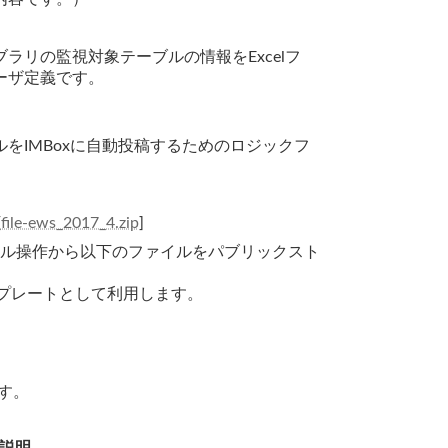
ラリの監視対象テーブルの情報をExcelフ
ーザ定義です。
をIMBoxに自動投稿するためのロジックフ
[
file-ews_2017_4.zip
]
ル操作から以下のファイルをパブリックスト
ンプレートとして利用します。
す。