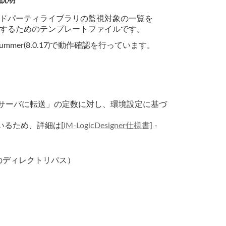
説明
ドパーティライブラリの監視対象の一覧を
するためのテンプレートファイルです。
2017 Summer(8.0.17)で動作確認を行っています。
し別サーバに転送」の定数に対し、環境設定に基づ
いるため、詳細は[
IM-LogicDesigner仕様書
] -
バのディレクトリパス）