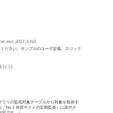
gner-ews_2017_4.zip
]
ートしてください。サンプルのユーザ定義、ロジック
を行う
]
ブラリの監視対象テーブルから対象を取得す
「No.5 外部サイトの定期監視」に添付さ
内容です。）