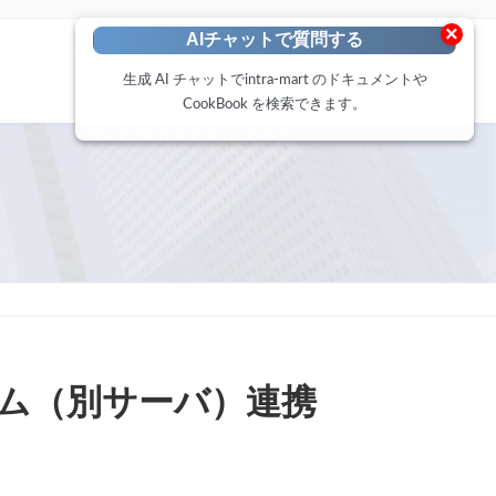
×
AIチャットで質問する
生成 AI チャットでintra-mart のドキュメントや
CookBook を検索できます。
システム（別サーバ）連携