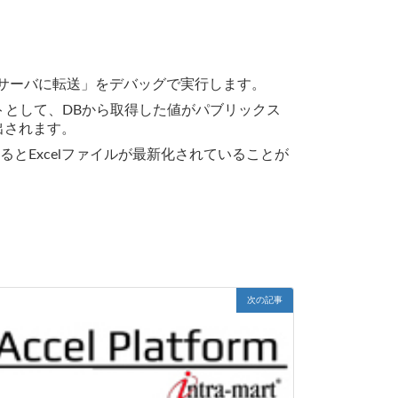
し別サーバに転送」をデバッグで実行します。
lsx をテンプレートとして、DBから取得した値がパブリックス
に書き出されます。
とExcelファイルが最新化されていることが
次の記事