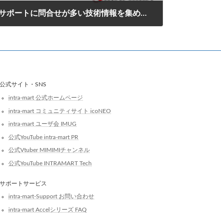
サポートに問合せが多い技術情報を集めました。
2018年3月30日
公式サイト・SNS
intra-mart 公式ホームページ
intra-mart コミュニティサイト icoNEO
intra-mart ユーザ会 IMUG
公式YouTube intra-mart PR
公式Vtuber MIMIMIチャンネル
公式YouTube INTRAMART Tech
サポートサービス
intra-mart-Support お問い合わせ
intra-mart Accelシリーズ FAQ