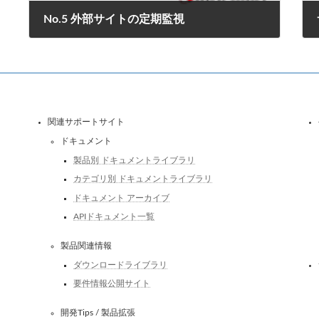
No.5 外部サイトの定期監視
2018年3月1日
関連サポートサイト
ドキュメント
製品別 ドキュメントライブラリ
カテゴリ別 ドキュメントライブラリ
ドキュメント アーカイブ
APIドキュメント一覧
製品関連情報
ダウンロードライブラリ
要件情報公開サイト
開発Tips / 製品拡張