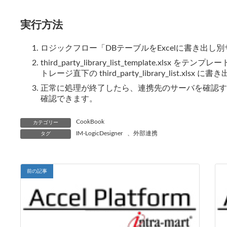
実行方法
ロジックフロー「DBテーブルをExcelに書き出
third_party_library_list_template.x
トレージ直下の third_party_library_list.xlsx 
正常に処理が終了したら、連携先のサーバを確認する
確認できます。
CookBook
カテゴリー
IM-LogicDesigner
、
外部連携
タグ
前の記事