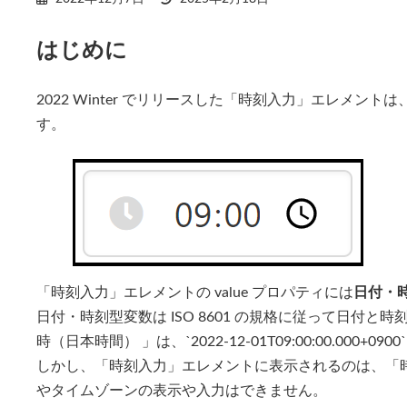
終
更
はじめに
新
日
時
:
2022 Winter でリリースした「時刻入力」エレメ
す。
「時刻入力」エレメントの value プロパティには
日付・
日付・時刻型変数は ISO 8601 の規格に従って日付と時
時（日本時間） 」は、`2022-12-01T09:00:00.000+0
しかし、「時刻入力」エレメントに表示されるのは、「
やタイムゾーンの表示や入力はできません。