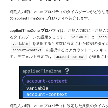
時刻入力時に value プロパティのタイムゾーンがど
の
appliedTimeZone プロパティ
を紹介します。
appliedTimeZone プロパティ
は、時刻入力時に「時刻入力」
るタイムゾーンの設定をします。
valiable
と
acco
variable
を選択すると変数に設定された時刻のタイ
account-context
を選択するとアカウントコンテキス
す。デフォルト設定では
account-context
が選択され
時刻入力時に value プロパティに設定した変数のタ