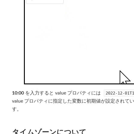
10:00
を入力すると value プロパティには
2022-12-01T
value プロパティに指定した変数に初期値が設定され
す。
タイムゾーンについて