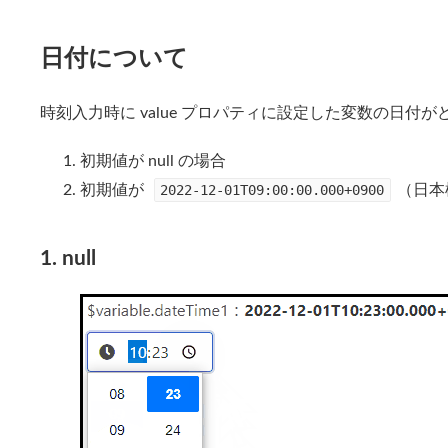
日付について
時刻入力時に value プロパティに設定した変数の日
初期値が null の場合
初期値が
2022-12-01T09:00:00.000+0900
（日本
1. null