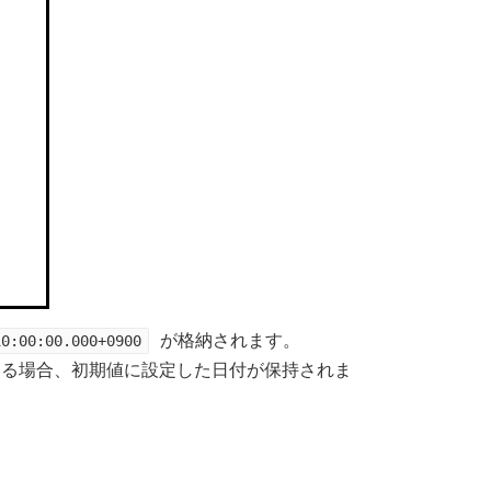
10:00:00.000+0900
が格納されます。
ている場合、初期値に設定した日付が保持されま