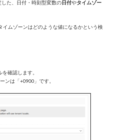
指定した、日付・時刻型変数の
日付
や
タイムゾー
付やタイムゾーンはどのような値になるかという検
ルを確認します。
ムゾーンは「+0900」です。