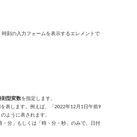
ントは、時刻の入力フォームを表示するエレメントで
時刻型変数
を指定します。
刻を表します。例えば、「2022年12月1日午前9
900` のように表されます。
時・分」もしくは「時・分・秒」のみで、日付