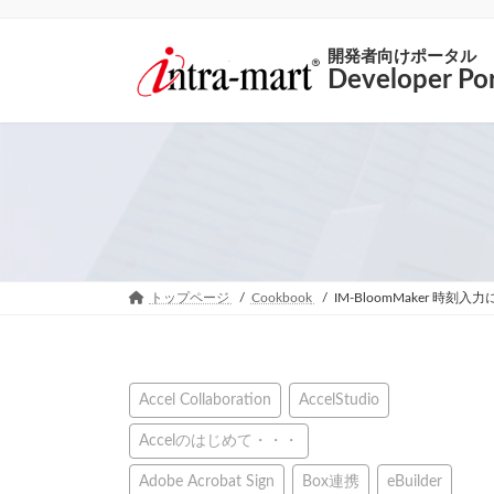
開発者向けポータル
Developer Por
トップページ
Cookbook
IM-BloomMaker
Accel Collaboration
AccelStudio
Accelのはじめて・・・
Adobe Acrobat Sign
Box連携
eBuilder