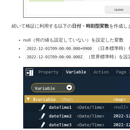
続いて検証に利用する以下の
日付・時刻型変数
を作成し
null（何の値も設定していない）を設定した変数
2022-12-01T09:00:00.000+0900
（日本標準時）
2022-12-01T09:00:00.000Z
（世界標準時）を設