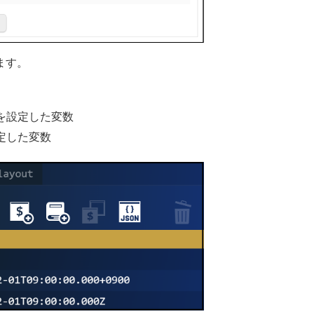
ます。
を設定した変数
定した変数