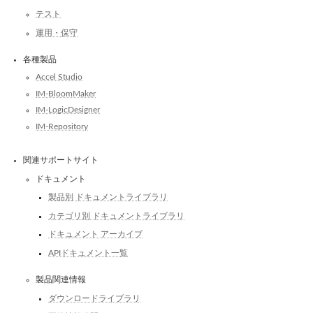
テスト
運用・保守
各種製品
Accel Studio
IM-BloomMaker
IM-LogicDesigner
IM-Repository
関連サポートサイト
ドキュメント
製品別 ドキュメントライブラリ
カテゴリ別 ドキュメントライブラリ
ドキュメント アーカイブ
APIドキュメント一覧
製品関連情報
ダウンロードライブラリ