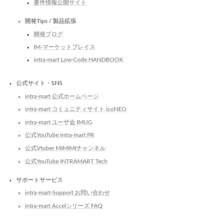
要件情報公開サイト
開発Tips / 製品拡張
開発ブログ
IM-マーケットプレイス
intra-mart Low-Code HANDBOOK
公式サイト・SNS
intra-mart 公式ホームページ
intra-mart コミュニティサイト icoNEO
intra-mart ユーザ会 IMUG
公式YouTube intra-mart PR
公式Vtuber MIMIMIチャンネル
公式YouTube INTRAMART Tech
サポートサービス
intra-mart-Support お問い合わせ
intra-mart Accelシリーズ FAQ