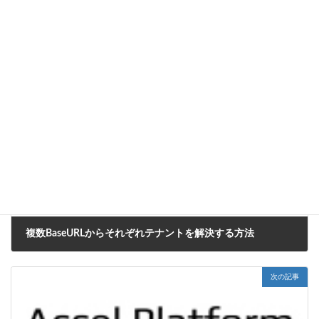
CookBook
カテゴリー
IM-BloomMaker
タグ
前の記事
複数BaseURLからそれぞれテナントを解決する方法
2022年9月26日
次の記事