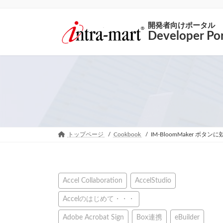
開発者向けポータル
Developer Por
トップページ
Cookbook
IM-BloomMaker ボタ
Accel Collaboration
AccelStudio
Accelのはじめて・・・
Adobe Acrobat Sign
Box連携
eBuilder