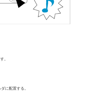
。
ます。
ルダに配置する。