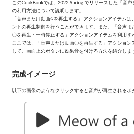
このCookBookでは、2022 Spring でリリースし
新
日
の利用方法について説明します。
時
:
「音声または動画○を再生する」 アクションアイテムは
ントの再生制御を行うことができます。また、「音声ま
〇を再生・一時停止する」アクションアイテムを利用す
ここでは、「音声または動画〇を再生する」アクション
して、画面上のボタンに効果音を付ける方法を紹介しま
完成イメージ
以下の画像のようなクリックすると音声が再生されるボ