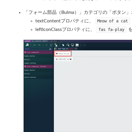
「フォーム部品（Bulma）」カテゴリの「ボタン
textContentプロパティに、
Meow of a cat
leftIconClassプロパティに、
fas fa-play