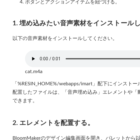
ボタンとアクションアイテムを紐づける。
1. 埋め込みたい音声素材をインストールし
以下の音声素材をインストールしてください。
cat.m4a
「%RESIN_HOME%/webapps/imart」配下にイ
配置したファイルは、「音声埋め込み」エレメントや「
できます。
2. エレメントを配置する。
BloomMakerのデザイン編集画面を開き、パレットか