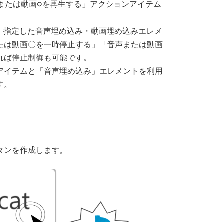
た「音声または動画○を再生する」アクションアイテム
、指定した音声埋め込み・動画埋め込みエレメ
たは動画〇を一時停止する」「音声または動画
れば停止制御も可能です。
アイテムと「音声埋め込み」エレメントを利用
す。
タンを作成します。