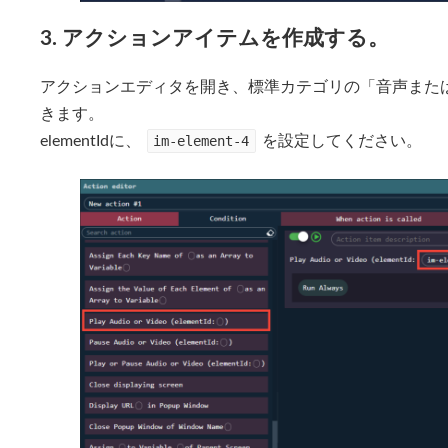
3. アクションアイテムを作成する。
アクションエディタを開き、標準カテゴリの「音声また
きます。
elementIdに、
im-element-4
を設定してください。