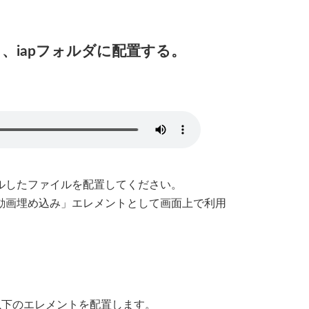
、iapフォルダに配置する。
ンストールしたファイルを配置してください。
動画埋め込み」エレメントとして画面上で利用
ら以下のエレメントを配置します。