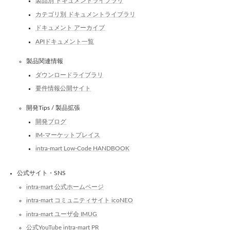
製品別 ドキュメントライブラリ
カテゴリ別 ドキュメントライブラリ
ドキュメント アーカイブ
APIドキュメント一覧
製品関連情報
ダウンロードライブラリ
要件情報公開サイト
開発Tips / 製品拡張
開発ブログ
IM-マーケットプレイス
intra-mart Low-Code HANDBOOK
公式サイト・SNS
intra-mart 公式ホームページ
intra-mart コミュニティサイト icoNEO
intra-mart ユーザ会 IMUG
公式YouTube intra-mart PR