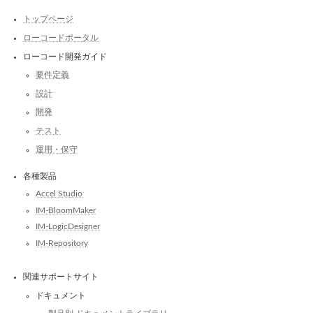
トップページ
ローコードポータル
ローコード開発ガイド
要件定義
設計
開発
テスト
運用・保守
各種製品
Accel Studio
IM-BloomMaker
IM-LogicDesigner
IM-Repository
関連サポートサイト
ドキュメント