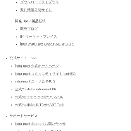
ダウンロードライブラリ
要件情報公開サイト
開発Tips / 製品拡張
開発ブログ
IM-マーケットプレイス
intra-mart Low-Code HANDBOOK
公式サイト・SNS
intra-mart 公式ホームページ
intra-mart コミュニティサイト icoNEO
intra-mart ユーザ会 IMUG
公式YouTube intra-mart PR
公式Vtuber MIMIMIチャンネル
公式YouTube INTRAMART Tech
サポートサービス
intra-mart-Support お問い合わせ