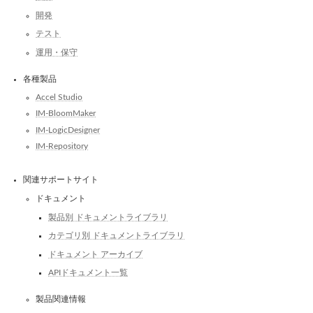
開発
テスト
運用・保守
各種製品
Accel Studio
IM-BloomMaker
IM-LogicDesigner
IM-Repository
関連サポートサイト
ドキュメント
製品別 ドキュメントライブラリ
カテゴリ別 ドキュメントライブラリ
ドキュメント アーカイブ
APIドキュメント一覧
製品関連情報