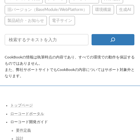
旧バージョン（BaseModule/WebPlatform）
環境構築
生成AI
製品紹介・お知らせ
電子サイン
CookBookの情報は執筆時点の内容であり、すべての環境での動作を保証する
ものではありません。
また、弊社サポートサイトでもCookBookの内容についてはサポート対象外と
なります。
トップページ
ローコードポータル
ローコード開発ガイド
要件定義
設計