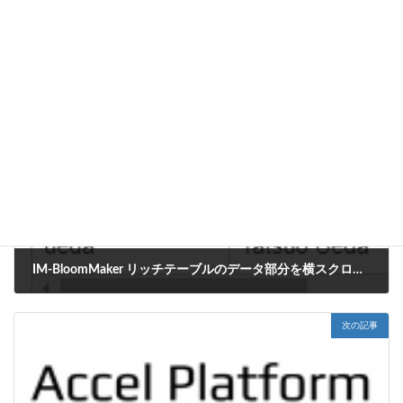
CookBook
カテゴリー
IM-BloomMaker
タグ
前の記事
IM-BloomMaker リッチテーブルのデータ部分を横スクロールさせる方法
2022年6月1日
次の記事