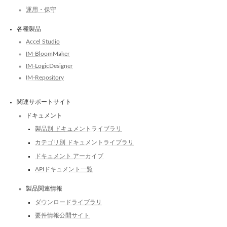
運用・保守
各種製品
Accel Studio
IM-BloomMaker
IM-LogicDesigner
IM-Repository
関連サポートサイト
ドキュメント
製品別 ドキュメントライブラリ
カテゴリ別 ドキュメントライブラリ
ドキュメント アーカイブ
APIドキュメント一覧
製品関連情報
ダウンロードライブラリ
要件情報公開サイト