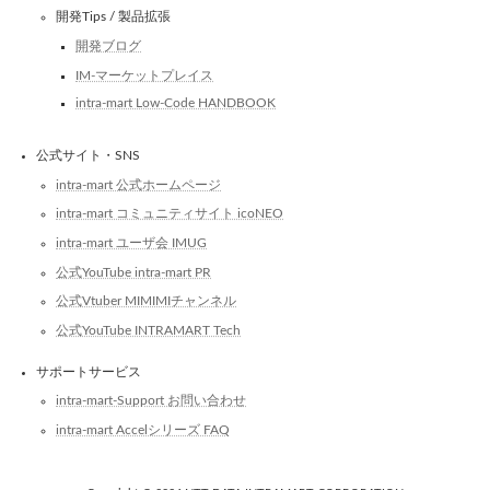
開発Tips / 製品拡張
開発ブログ
IM-マーケットプレイス
intra-mart Low-Code HANDBOOK
公式サイト・SNS
intra-mart 公式ホームページ
intra-mart コミュニティサイト icoNEO
intra-mart ユーザ会 IMUG
公式YouTube intra-mart PR
公式Vtuber MIMIMIチャンネル
公式YouTube INTRAMART Tech
サポートサービス
intra-mart-Support お問い合わせ
intra-mart Accelシリーズ FAQ