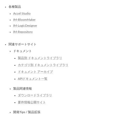
各種製品
Accel Studio
IM-BloomMaker
IM-LogicDesigner
IM-Repository
関連サポートサイト
ドキュメント
製品別 ドキュメントライブラリ
カテゴリ別 ドキュメントライブラリ
ドキュメント アーカイブ
APIドキュメント一覧
製品関連情報
ダウンロードライブラリ
要件情報公開サイト
開発Tips / 製品拡張