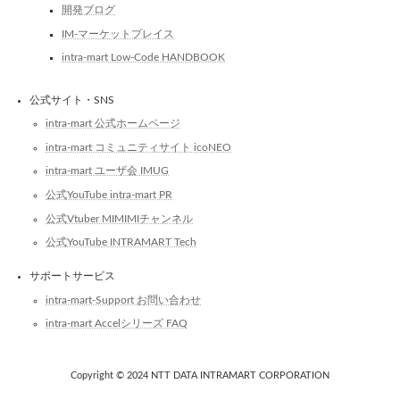
開発ブログ
IM-マーケットプレイス
intra-mart Low-Code HANDBOOK
公式サイト・SNS
intra-mart 公式ホームページ
intra-mart コミュニティサイト icoNEO
intra-mart ユーザ会 IMUG
公式YouTube intra-mart PR
公式Vtuber MIMIMIチャンネル
公式YouTube INTRAMART Tech
サポートサービス
intra-mart-Support お問い合わせ
intra-mart Accelシリーズ FAQ
Copyright © 2024 NTT DATA INTRAMART CORPORATION