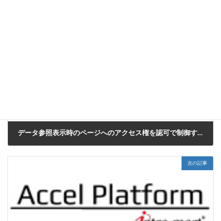
CookBook
カテゴリー
IM-BloomMaker
タグ
前の記事
データ参照表示時のページへのアクセス権を認可で制御する方法
2021年11月25日
次の記事