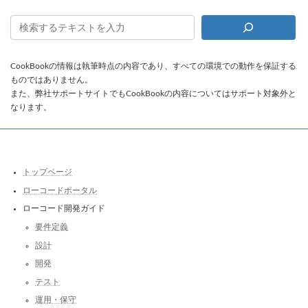
CookBookの情報は執筆時点の内容であり、すべての環境での動作を保証する
ものではありません。
また、弊社サポートサイトでもCookBookの内容についてはサポート対象外と
なります。
トップページ
ローコードポータル
ローコード開発ガイド
要件定義
設計
開発
テスト
運用・保守