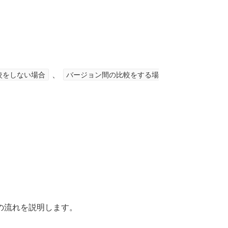
較をしない場合
、
バージョン間の比較をする場
の流れを説明します。