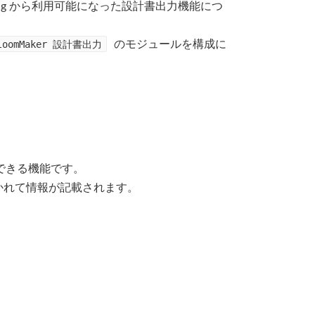
 2021 Spring から利用可能になった設計書出力機能につ
BloomMaker 設計書出力
のモジュールを構成に
できる機能です。
分かれて情報が記載されます。