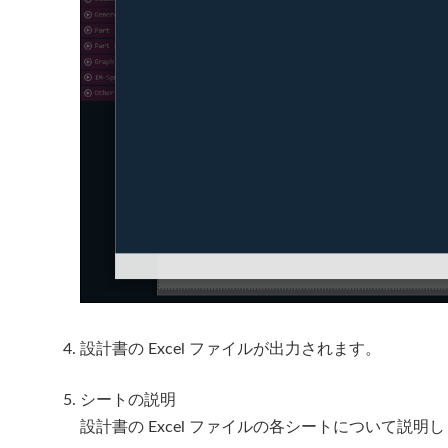
設計書の Excel ファイルが出力されます。
シートの説明
設計書の Excel ファイルの各シートについて説明