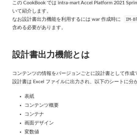
この CookBook では intra-mart Accel Platform
新
日
いて紹介します。
時
:
なお設計書出力機能を利用するには war 作成時に
IM-
含める必要があります。
設計書出力機能とは
コンテンツの情報をバージョンごとに設計書として作成
設計書は Excel ファイルに出力され、以下のシートに
表紙
コンテンツ概要
コンテナ
画面デザイン
変数値