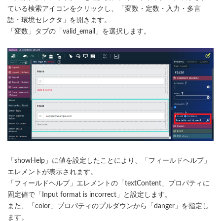
ている検索アイコンをクリックし、「変数・定数・入力・多言
語・環境セレクタ」を開きます。
「変数」タブの「valid_email」を選択します。
「showHelp」に値を設定したことにより、「フィールドヘルプ」
エレメントが表示されます。
「フィールドヘルプ」エレメントの「textContent」プロパティに
固定値で「Input format is incorrect」と設定します。
また、「color」プロパティのプルダウンから「danger」を指定し
ます。