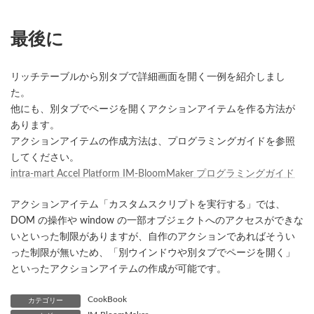
最後に
リッチテーブルから別タブで詳細画面を開く一例を紹介しまし
た。
他にも、別タブでページを開くアクションアイテムを作る方法が
あります。
アクションアイテムの作成方法は、プログラミングガイドを参照
してください。
intra-mart Accel Platform IM-BloomMaker プログラミングガイド
アクションアイテム「カスタムスクリプトを実行する」では、
DOM の操作や window の一部オブジェクトへのアクセスができな
いといった制限がありますが、自作のアクションであればそうい
った制限が無いため、「別ウインドウや別タブでページを開く」
といったアクションアイテムの作成が可能です。
CookBook
カテゴリー