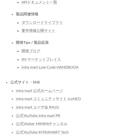
APIドキュメント一覧
製品関連情報
ダウンロードライブラリ
要件情報公開サイト
開発Tips / 製品拡張
開発ブログ
IM-マーケットプレイス
intra-mart Low-Code HANDBOOK
公式サイト・SNS
intra-mart 公式ホームページ
intra-mart コミュニティサイト icoNEO
intra-mart ユーザ会 IMUG
公式YouTube intra-mart PR
公式Vtuber MIMIMIチャンネル
公式YouTube INTRAMART Tech