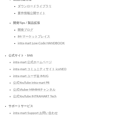
ダウンロードライブラリ
要件情報公開サイト
開発Tips / 製品拡張
開発ブログ
IM-マーケットプレイス
intra-mart Low-Code HANDBOOK
公式サイト・SNS
intra-mart 公式ホームページ
intra-mart コミュニティサイト icoNEO
intra-mart ユーザ会 IMUG
公式YouTube intra-mart PR
公式Vtuber MIMIMIチャンネル
公式YouTube INTRAMART Tech
サポートサービス
intra-mart-Support お問い合わせ