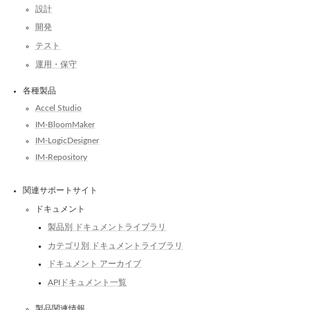
設計
開発
テスト
運用・保守
各種製品
Accel Studio
IM-BloomMaker
IM-LogicDesigner
IM-Repository
関連サポートサイト
ドキュメント
製品別 ドキュメントライブラリ
カテゴリ別 ドキュメントライブラリ
ドキュメント アーカイブ
APIドキュメント一覧
製品関連情報