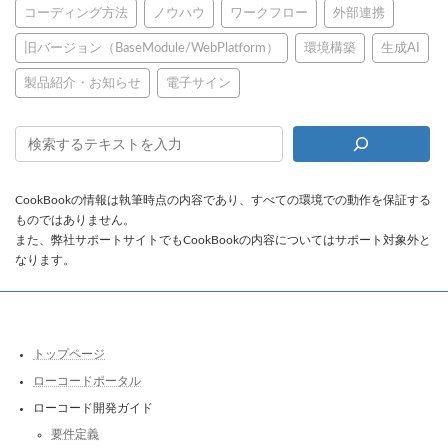
コーディング方法
ノウハウ
ワークフロー
外部連携
旧バージョン（BaseModule/WebPlatform）
環境構築
生成AI
製品紹介・お知らせ
電子サイン
CookBookの情報は執筆時点の内容であり、すべての環境での動作を保証する
ものではありません。
また、弊社サポートサイトでもCookBookの内容についてはサポート対象外と
なります。
トップページ
ローコードポータル
ローコード開発ガイド
要件定義