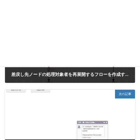
ワークフロー
前の記事
差戻し先ノードの処理対象者を再展開するフローを作成する方法
2018年7月31日
次の記事