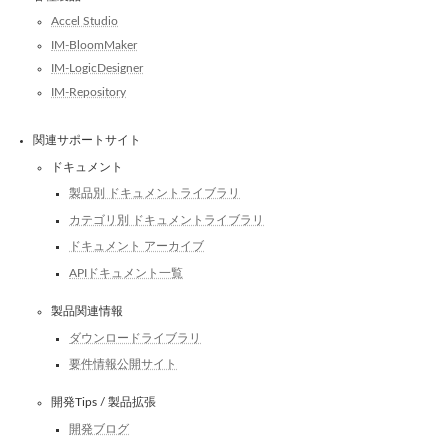
Accel Studio
IM-BloomMaker
IM-LogicDesigner
IM-Repository
関連サポートサイト
ドキュメント
製品別 ドキュメントライブラリ
カテゴリ別 ドキュメントライブラリ
ドキュメント アーカイブ
APIドキュメント一覧
製品関連情報
ダウンロードライブラリ
要件情報公開サイト
開発Tips / 製品拡張
開発ブログ