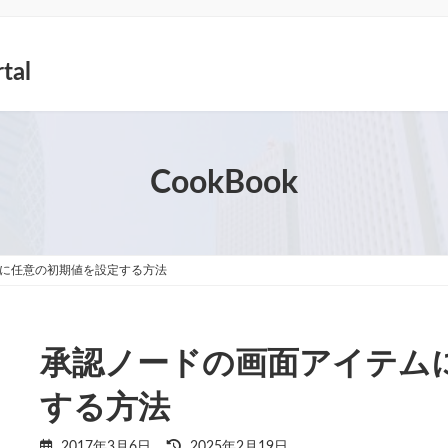
tal
CookBook
に任意の初期値を設定する方法
承認ノードの画面アイテム
する方法
最
2017年3月6日
2025年2月19日