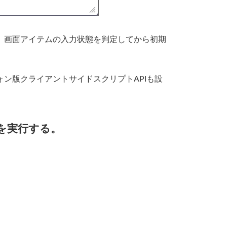
、画面アイテムの入力状態を判定してから初期
ォン版
クライアントサイドスクリプトAPIも設
ーを実行する。