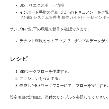
BIS一括エクスポート情報
インポート手順の詳細は以下のドキュメントをご覧
[
IM-BIS システム管理者 操作ガイド
] - [
一括インポ
サンプルは以下の環境で動作を確認できます。
テナント環境セットアップで、サンプルデータがイ
レシピ
BISワークフローを作成する。
アクションを設定する。
作成したBISワークフローにて、フローを実行する
設定項目の詳細は、添付のサンプルを参照してください