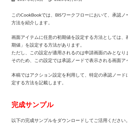
終
更
このCookBookでは、BISワークフローにおいて、承
新
日
方法を紹介します。
時
:
画面アイテムに任意の初期値を設定する方法としては、
期値」を設定する方法があります。
ただし、この設定が適用されるのは申請画面のみとなり
そのため、この設定では承認ノードで表示される画面ア
本稿ではアクション設定を利用して、特定の承認ノード
定する方法を記載します。
完成サンプル
以下の完成サンプルをダウンロードしてご活用ください