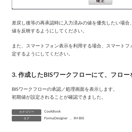
差戻し後等の再承認時に入力済みの値を優先したい場合
値を反映するようにしてください。
また、スマートフォン表示を利用する場合、スマートフ
定するようにしてください。
3. 作成したBISワークフローにて、フロ
BISワークフローの承認／処理画面を表示します。
初期値が設定されることが確認できました。
CookBook
カテゴリー
FormaDesigner
、
IM-BIS
タグ