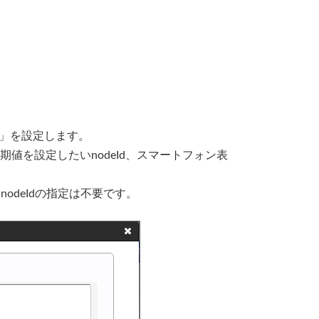
event」を設定します。
ons」に初期値を設定したいnodeId、スマートフォン表
、nodeIdの指定は不要です。