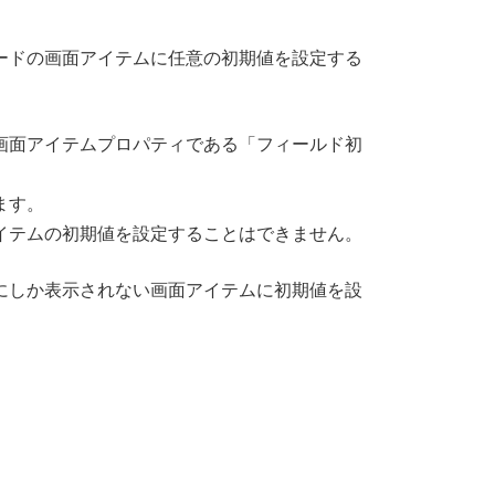
認ノードの画面アイテムに任意の初期値を設定する
画面アイテムプロパティである「フィールド初
ます。
イテムの初期値を設定することはできません。
にしか表示されない画面アイテムに初期値を設
。