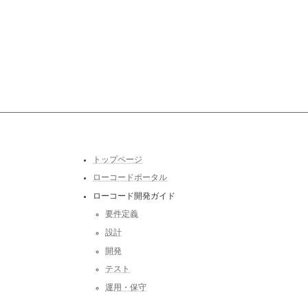
トップページ
ローコードポータル
ローコード開発ガイド
要件定義
設計
開発
テスト
運用・保守