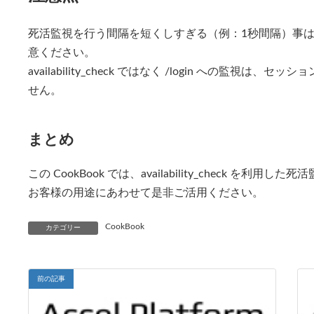
死活監視を行う間隔を短くしすぎる（例：1秒間隔）事
意ください。
availability_check ではなく /login への監
せん。
まとめ
この CookBook では、availability_check を利
お客様の用途にあわせて是非ご活用ください。
CookBook
カテゴリー
前の記事