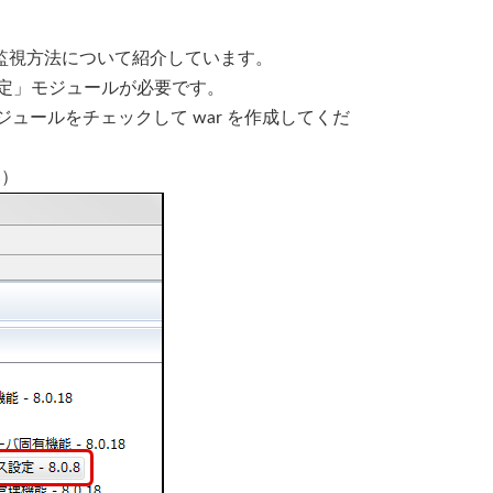
利用した死活監視方法について紹介しています。
タソース設定」モジュールが必要です。
」モジュールをチェックして war を作成してくだ
い）