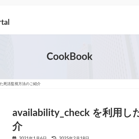
tal
CookBook
k を利用した死活監視方法のご紹介
availability_check
介
最
2021年1月6日
2025年2月18日