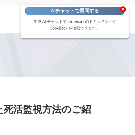
×
AIチャットで質問する
生成 AI チャットでintra-mart のドキュメントや
CookBook を検索できます。
 を利用した死活監視方法のご紹