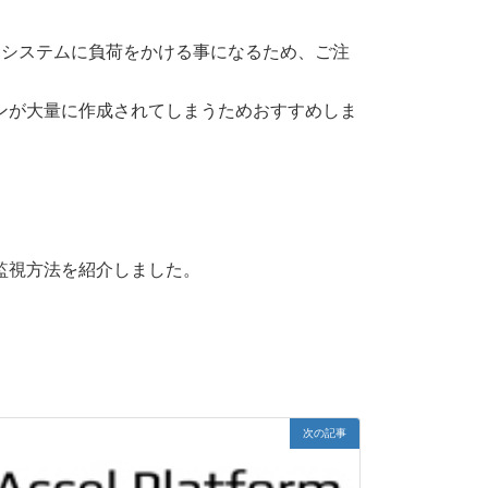
はシステムに負荷をかける事になるため、ご注
視は、セッションが大量に作成されてしまうためおすすめしま
用した死活監視方法を紹介しました。
次の記事