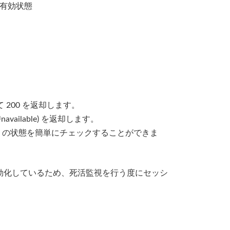
等）の有効状態
200 を返却します。
vailable) を返却します。
orm の状態を簡単にチェックすることができま
ションを無効化しているため、死活監視を行う度にセッシ