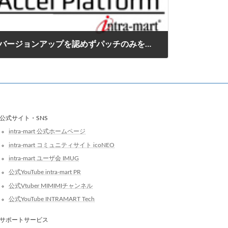
バージョンアップを認めずパッチのみを許可する module.xml の依存関係の指定方法の書き方
2021年1月6日
公式サイト・SNS
intra-mart 公式ホームページ
intra-mart コミュニティサイト icoNEO
intra-mart ユーザ会 IMUG
公式YouTube intra-mart PR
公式Vtuber MIMIMIチャンネル
公式YouTube INTRAMART Tech
サポートサービス