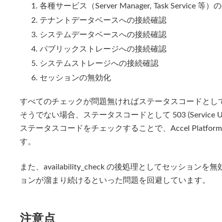
各種サービス（Server Manager, Task Service 
テナントデータベースへの接続確認
システムデータベースへの接続確認
パブリックストレージへの接続確認
システムストレージへの接続確認
セッションの無効化
すべてのチェックが問題無ければステータスコードとして 
そうでない場合、ステータスコードとして 503 (Service Una
ステータスコードをチェックすることで、Accel Platf
す。
また、availability_check の後処理としてセッ
ョンが溜まり続けるといった問題を回避しています。
注意点