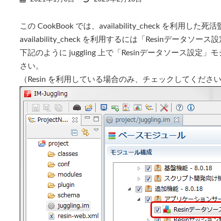
終
更
この CookBook では、availability_check を
新
日
availability_check を利用するには「Resinデー
時
:
下記のように juggling 上で「Resinデータソース設定
さい。
（Resin を利用している場合のみ、チェックしてくださ