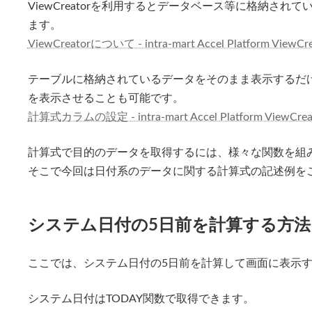
ViewCreatorを利用するとデータベース等に格納さ
新
日
ます。
時
:
ViewCreatorについて - intra-mart Accel Platform V
テーブルに格納されているデータをそのまま表示するだ
を表示させることも可能です。
計算式カラムの設定 - intra-mart Accel Platform View
計算式で目的のデータを取得するには、様々な関数を組
そこで今回は日付系のデータに関する計算式の記述例を
システム日付の5日前を計算する方法
ここでは、システム日付の5日前を計算して画面に表示
システム日付はTODAY関数で取得できます。