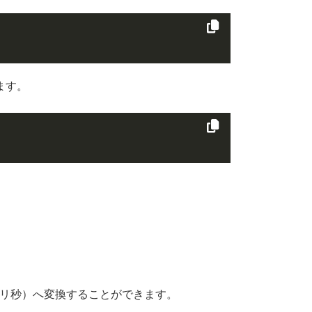
ます。
。
ミリ秒）へ変換することができます。