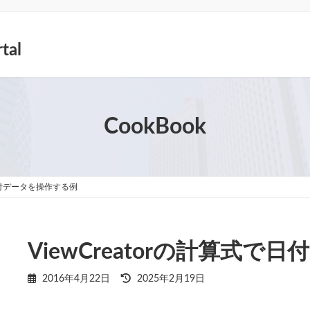
tal
CookBook
で日付データを操作する例
ViewCreatorの計算式
最
2016年4月22日
2025年2月19日
終
更