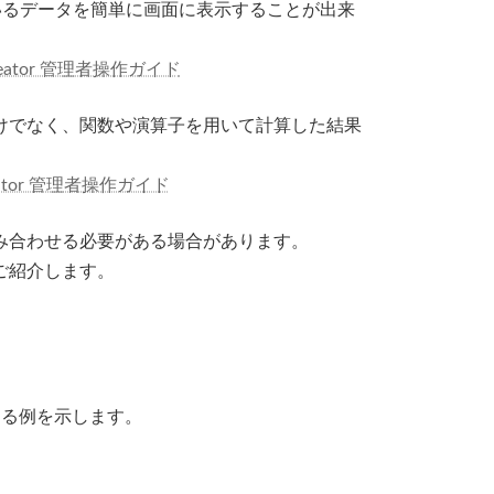
れているデータを簡単に画面に表示することが出来
iewCreator 管理者操作ガイド
けでなく、関数や演算子を用いて計算した結果
Creator 管理者操作ガイド
み合わせる必要がある場合があります。
ご紹介します。
する例を示します。