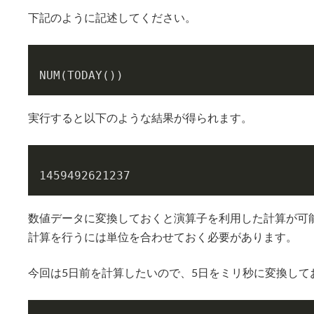
下記のように記述してください。
NUM(TODAY())
実行すると以下のような結果が得られます。
1459492621237
数値データに変換しておくと演算子を利用した計算が可
計算を行うには単位を合わせておく必要があります。
今回は5日前を計算したいので、5日をミリ秒に変換して