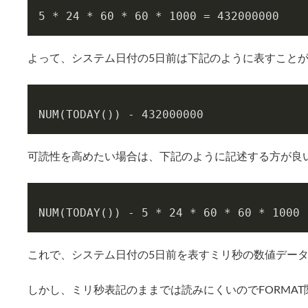
5 * 24 * 60 * 60 * 1000 = 432000000
よって、システム日付の5日前は下記のように表すこと
NUM(TODAY()) - 432000000
可読性を高めたい場合は、下記のように記述する方が良
NUM(TODAY()) - 5 * 24 * 60 * 60 * 1000
これで、システム日付の5日前を表すミリ秒の数値デー
しかし、ミリ秒表記のままでは読みにくいのでFORMA