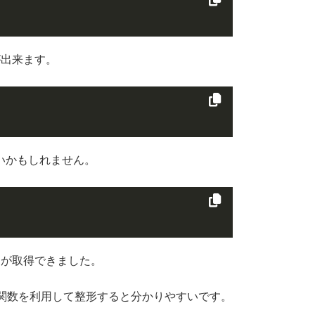
が出来ます。
いかもしれません。
タが取得できました。
T関数を利用して整形すると分かりやすいです。