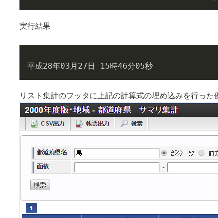
実行結果
平成28年03月27日 15時46分05秒
リスト集計のフッタに上記の計算式の埋め込みを行った