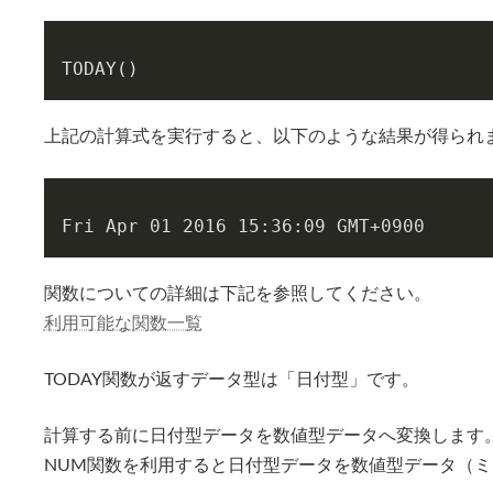
TODAY()
上記の計算式を実行すると、以下のような結果が得られ
Fri Apr 01 2016 15:36:09 GMT+0900
関数についての詳細は下記を参照してください。
利用可能な関数一覧
TODAY関数が返すデータ型は「日付型」です。
計算する前に日付型データを数値型データへ変換します
NUM関数を利用すると日付型データを数値型データ（