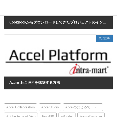
CookBookからダウンロードしてきたプロジェクトのインポート方法
2016年7月4日
次の記事
Azure 上に iAP を構築する方法
2016年7月12日
Accel Collaboration
AccelStudio
Accelのはじめて・・・
Adobe Acrobat Sign
Box連携
eBuilder
FormaDesigner