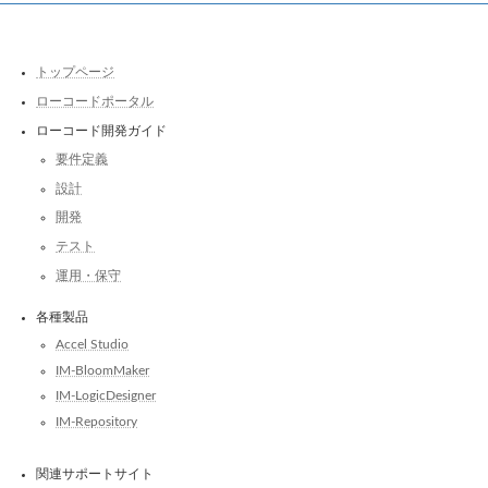
トップページ
ローコードポータル
ローコード開発ガイド
要件定義
設計
開発
テスト
運用・保守
各種製品
Accel Studio
IM-BloomMaker
IM-LogicDesigner
IM-Repository
関連サポートサイト