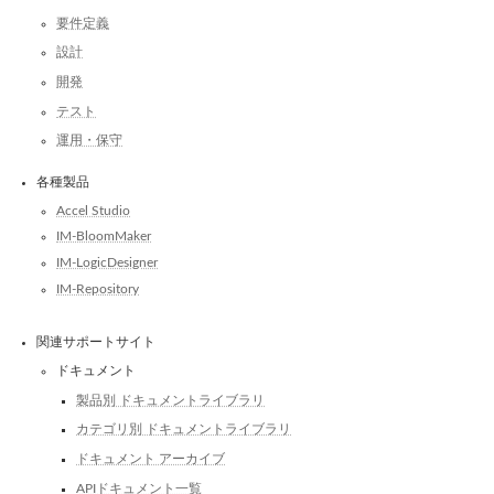
要件定義
設計
開発
テスト
運用・保守
各種製品
Accel Studio
IM-BloomMaker
IM-LogicDesigner
IM-Repository
関連サポートサイト
ドキュメント
製品別 ドキュメントライブラリ
カテゴリ別 ドキュメントライブラリ
ドキュメント アーカイブ
APIドキュメント一覧