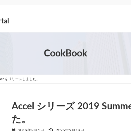
tal
CookBook
ummer をリリースしました。
Accel シリーズ 2019 Su
た。
最
2019年8月1日
2025年2月19日