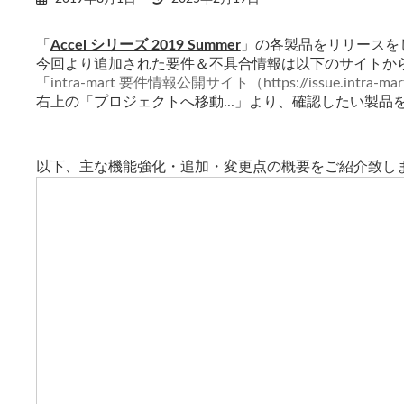
終
更
「
Accel シリーズ 2019 Summer
」の各製品をリリースを
新
今回より追加された要件＆不具合情報は以下のサイトか
日
時
「
intra-mart 要件情報公開サイト（
https://issue.intra-mar
:
右上の「プロジェクトへ移動...」より、確認したい製品
以下、主な機能強化・追加・変更点の概要をご紹介致し