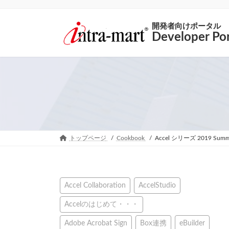
開発者向けポータル
Developer Por
トップページ
Cookbook
Accel シリーズ 2019 S
Accel Collaboration
AccelStudio
Accelのはじめて・・・
Adobe Acrobat Sign
Box連携
eBuilder