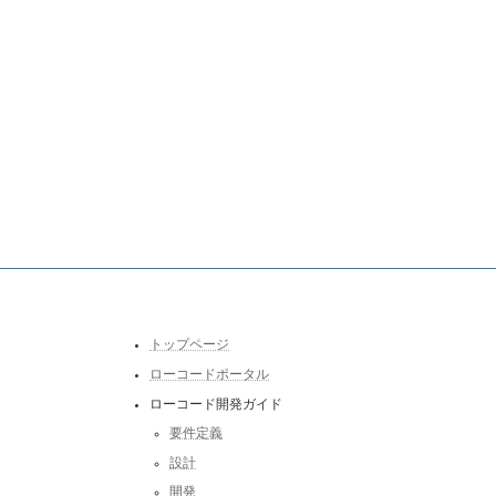
トップページ
ローコードポータル
ローコード開発ガイド
要件定義
設計
開発