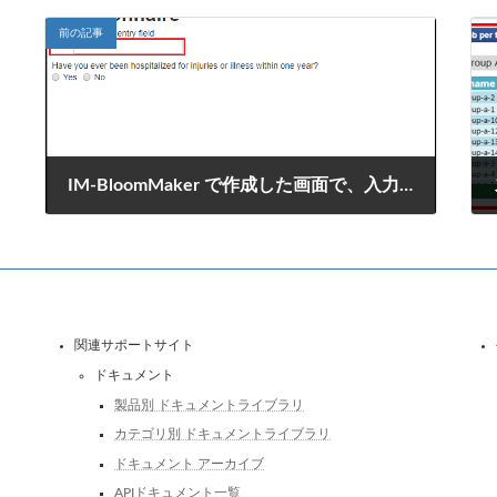
前の記事
IM-BloomMaker で作成した画面で、入力項目の値によってエレメントの表示・非表示を切り替える方法
2019年7月31日
関連サポートサイト
ドキュメント
製品別 ドキュメントライブラリ
カテゴリ別 ドキュメントライブラリ
ドキュメント アーカイブ
APIドキュメント一覧