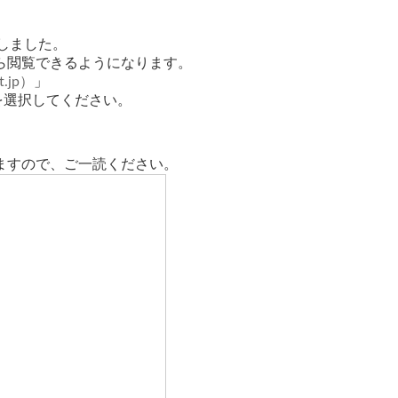
しました。
ら閲覧できるようになります。
t.jp
）
」
を選択してください。
ますので、ご一読ください。