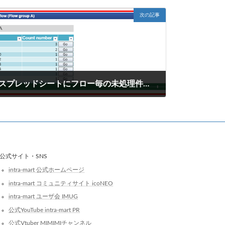
次の記事
スプレッドシートにフロー毎の未処理件数を表示するポートレットの作成方法
2019年8月2日
公式サイト・SNS
intra-mart 公式ホームページ
intra-mart コミュニティサイト icoNEO
intra-mart ユーザ会 IMUG
公式YouTube intra-mart PR
公式Vtuber MIMIMIチャンネル