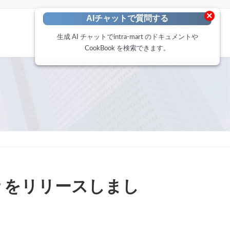
×
AIチャットで質問する
生成 AI チャットでintra-mart のドキュメントや
CookBook を検索できます。
nter をリリースしまし