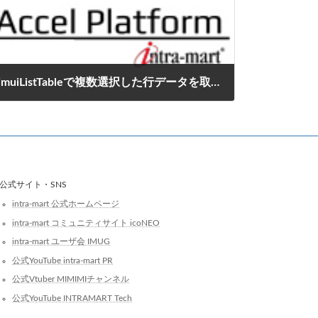
imuiListTableで複数選択した行データを取得する方法
2016年12月1日
公式サイト・SNS
intra-mart 公式ホームページ
intra-mart コミュニティサイト icoNEO
intra-mart ユーザ会 IMUG
公式YouTube intra-mart PR
公式Vtuber MIMIMIチャンネル
公式YouTube INTRAMART Tech