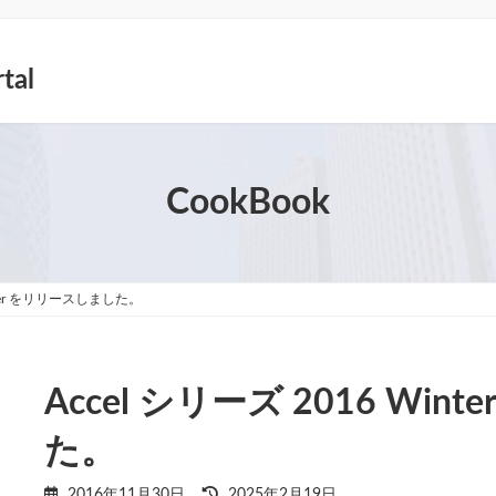
tal
CookBook
inter をリリースしました。
Accel シリーズ 2016 Wi
た。
最
2016年11月30日
2025年2月19日