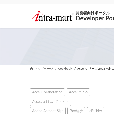
開発者向けポータル
Developer Por
トップページ
Cookbook
Accel シリーズ 2016 W
Accel Collaboration
AccelStudio
Accelのはじめて・・・
Adobe Acrobat Sign
Box連携
eBuilder