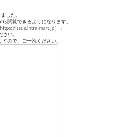
しました。
から閲覧できるようになります。
h
ttps://issue.intra-mart.jp
）
」
ださい。
ますので、ご一読ください。